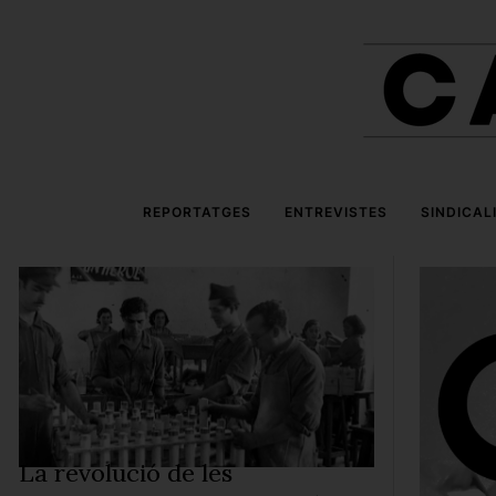
REPORTATGES
ENTREVISTES
SINDICAL
La revolució de les