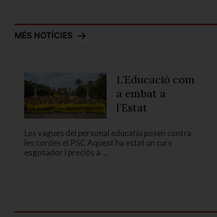
MÉS NOTÍCIES
L’Educació com
a embat a
l’Estat
Les vagues del personal educatiu posen contra
les cordes el PSC Aquest ha estat un curs
esgotador i preciós a …