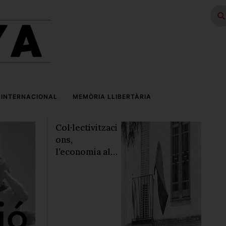
INTERNACIONAL
MEMÒRIA LLIBERTÀRIA
Col·lectivitzaci
ons,
l’economia al
servei de
les persones