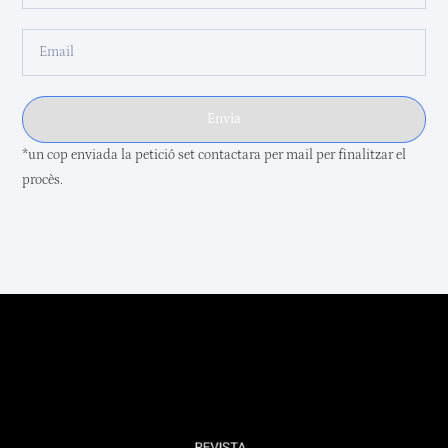
Envia
*un cop enviada la petició set contactara per mail per finalitzar el
procès.