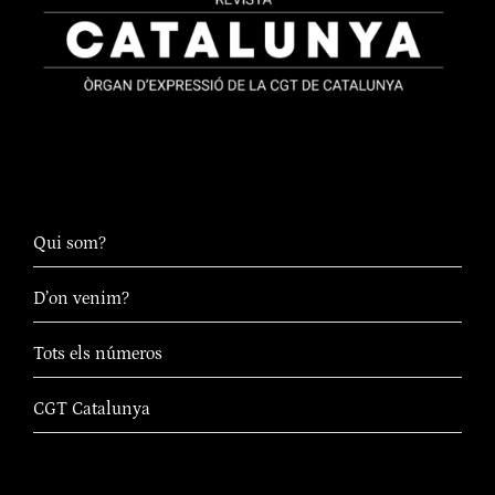
Qui som?
D’on venim?
Tots els números
CGT Catalunya