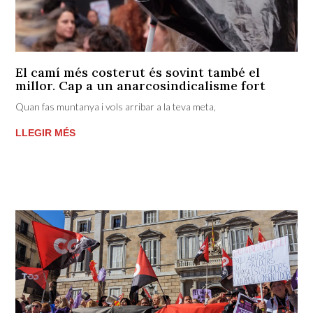
El camí més costerut és sovint també el
millor. Cap a un anarcosindicalisme fort
Quan fas muntanya i vols arribar a la teva meta,
LLEGIR MÉS