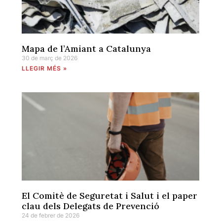
Mapa de l’Amiant a Catalunya
30 de març de 2026
LLEGIR MÉS »
El Comitè de Seguretat i Salut i el paper
clau dels Delegats de Prevenció
24 de febrer de 2026