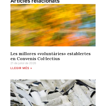
Articles relacionats
Les millores «voluntàries» establertes
en Convenis Col·lectius
21 de juliol de 2026
LLEGIR MÉS »