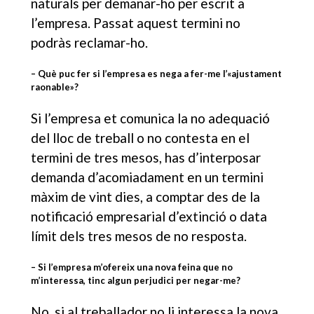
naturals per demanar-ho per escrit a
l’empresa. Passat aquest termini no
podràs reclamar-ho.
– Què puc fer si l’empresa es nega a fer-me l’«ajustament
raonable»?
Si l’empresa et comunica la no adequació
del lloc de treball o no contesta en el
termini de tres mesos, has d’interposar
demanda d’acomiadament en un termini
màxim de vint dies, a comptar des de la
notificació empresarial d’extinció o data
límit dels tres mesos de no resposta.
– Si l’empresa m’ofereix una nova feina que no
m’interessa, tinc algun perjudici per negar-me?
No, si al treballador no li interessa la nova