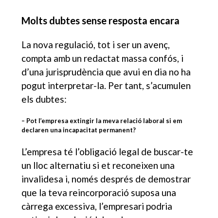
Molts
dubtes sense resposta encara
La nova regulació, tot i ser un avenç,
compta amb un redactat massa confós, i
d’una jurisprudència que avui en dia no ha
pogut interpretar-la. Per tant, s’acumulen
els dubtes:
– Pot l’empresa extingir la meva relació laboral si em
declaren una incapacitat permanent?
L’empresa té l’obligació legal de buscar-te
un lloc alternatiu si et reconeixen una
invalidesa i, només després de demostrar
que la teva reincorporació suposa una
càrrega excessiva, l’empresari podria