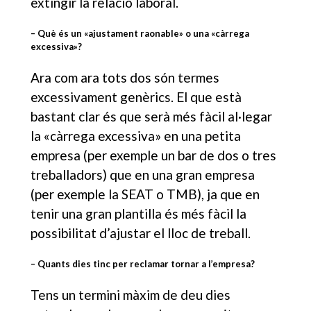
extingir la relació laboral.
– Què és un «ajustament raonable» o una «càrrega
excessiva»?
Ara com ara tots dos són termes
excessivament genèrics. El que està
bastant clar és que serà més fàcil al·legar
la «càrrega excessiva» en una petita
empresa (per exemple un bar de dos o tres
treballadors) que en una gran empresa
(per exemple la SEAT o TMB), ja que en
tenir una gran plantilla és més fàcil la
possibilitat d’ajustar el lloc de treball.
– Quants dies tinc per reclamar tornar a l’empresa?
Tens un termini màxim de deu dies