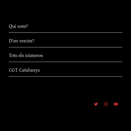
Qui som?
D’on venim?
Tots els números
CGT Catalunya