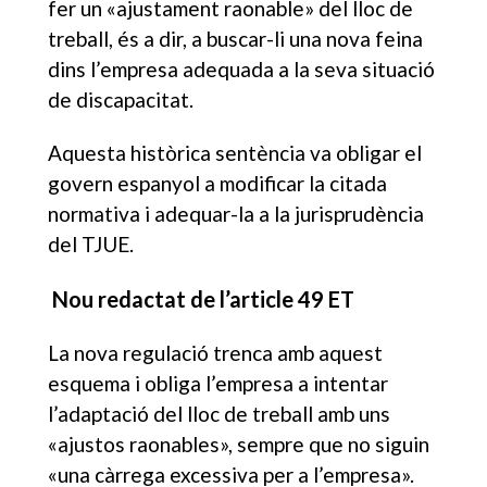
fer un «ajustament raonable» del lloc de
treball, és a dir, a buscar-li una nova feina
dins l’empresa adequada a la seva situació
de discapacitat.
Aquesta històrica sentència va obligar el
govern espanyol a modificar la citada
normativa i adequar-la a la jurisprudència
del TJUE.
Nou redactat de l’article 49 ET
La nova regulació trenca amb aquest
esquema i obliga l’empresa a intentar
l’adaptació del lloc de treball amb uns
«ajustos raonables», sempre que no siguin
«una càrrega excessiva per a l’empresa».