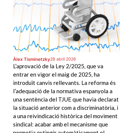
Àlex Tisminetzky
28 abril 2026
L’aprovació de la Ley 2/2025, que va
entrar en vigor el maig de 2025, ha
introduït canvis rellevants. La reforma és
l’adequació de la normativa espanyola a
una sentència del TJUE que havia declarat
la situació anterior com a discriminatòria, i
a una reivindicació històrica del moviment
sindical: acabar amb el mecanisme que
permetia extingir automàticament el