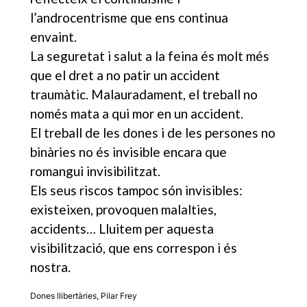
l’androcentrisme que ens continua
envaint.
La seguretat i salut a la feina és molt més
que el dret a no patir un accident
traumàtic. Malauradament, el treball no
només mata a qui mor en un accident.
El treball de les dones i de les persones no
binàries no és invisible encara que
romangui invisibilitzat.
Els seus riscos tampoc són invisibles:
existeixen, provoquen malalties,
accidents… Lluitem per aquesta
visibilització, que ens correspon i és
nostra.
Dones llibertàries
,
Pilar Frey