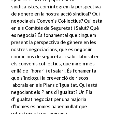
sindicalistes, com integrem la perspectiva
de gènere en la nostra acció sindical? Qui
negocia els Convenis Col·lectius? Qui està
en els Comitès de Seguretat i Salut? Què
es negocia? És fonamental que tinguem
present la perspectiva de gènere en les
nostres negociacions, que es negociïn
condicions de seguretat i salut laboral en
els convenis col·lectius, que mirem més
enllà de l’horari i el salari. És fonamental
que s’inclogui la prevenció de riscos
laborals en els Plans d’Igualtat. Qui està
negociant els Plans d ́Igualtat? Un Pla
d’Igualtat negociat per una majoria
d’homes és només paper mullat que
reflecteix el continuisme i