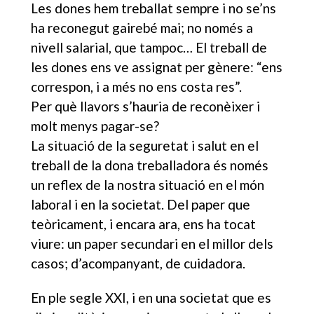
Les dones hem treballat sempre i no se’ns
ha reconegut gairebé mai; no només a
nivell salarial, que tampoc… El treball de
les dones ens ve assignat per gènere: “ens
correspon, i a més no ens costa res”.
Per què llavors s’hauria de reconèixer i
molt menys pagar-se?
La situació de la seguretat i salut en el
treball de la dona treballadora és només
un reflex de la nostra situació en el món
laboral i en la societat. Del paper que
teòricament, i encara ara, ens ha tocat
viure: un paper secundari en el millor dels
casos; d’acompanyant, de cuidadora.
En ple segle XXI, i en una societat que es