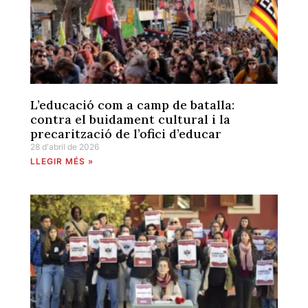
L’educació com a camp de batalla:
contra el buidament cultural i la
precarització de l’ofici d’educar
28 d'abril de 2026
LLEGIR MÉS »