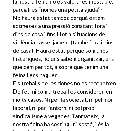
la nostra feina no es valora, és inestable,
parcial, és “només una petita ajuda”?
No haurà estat tampoc perquè estem
sotmeses a una pressió constant fora i
dins de casa i fins i tot a situacions de
violència i assetjament (també fora i dins
de casa). Haurà estat perquè som unes
histèriques, no ens sabem organitzar, ens
queixem per tot, a sobre que tenim una
feina i ens paguen…
Els treballs de les dones no es reconeixen.
De fet, ni com a treball es consideren en
molts casos. Ni per la societat, ni pel món
laboral, ni per l’entorn, ni pel propi
sindicalisme a vegades. Tanmateix, la
nostra feina ha sostingut i sosté, i és la