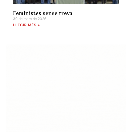
Feministes sense treva
30 de març de 2026
LLEGIR MÉS »