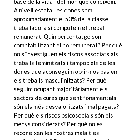
base de la vida i del món que coneixem.
A nivell estatal les dones som
aproximadament el 50% de la classe
treballadora si computem el treball
remunerat. Quin percentatge som
comptabilitzant el no remunerat? Per què
no s’investiguen els riscos associats als
treballs feminitzats i tampoc els de les
dones que aconseguim obrir-nos pas en
els treballs masculinitzats? Per què
seguim ocupant majoritàriament els
sectors de cures que sent fonamentals
són els més desvaloritzats i mal pagats?
Per què els riscos psicosocials són els
menys considerats? Per què no es
reconeixen les nostres malalties