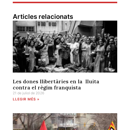
Articles relacionats
Les dones llibertàries en la lluita
contra el règim franquista
21 de juliol de 2026
LLEGIR MÉS »