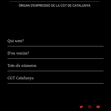
Qui som?
D’on venim?
Tots els números
CGT Catalunya