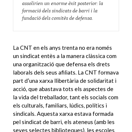
assolirien un enorme èxit posterior: la
formació dels sindicats de barri i la
fundació dels comitès de defensa.
La CNT en els anys trenta no era només
un sindicat entès a la manera clàssica com
una organització que defensa els drets
laborals dels seus afiliats. La CNT formava
part d’una xarxa llibertària de solidaritat i
acció, que abastava tots els aspectes de
la vida del treballador, tant els socials com
els culturals, familiars, lúdics, polítics i
sindicals. Aquesta xarxa estava formada
pel sindicat de barri, els ateneus (amb les
seves selectes biblioteques), les escoles