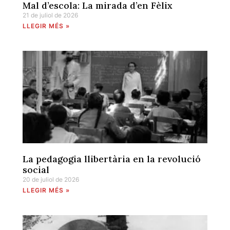
Mal d’escola: La mirada d’en Fèlix
21 de juliol de 2026
LLEGIR MÉS »
La pedagogia llibertària en la revolució
social
20 de juliol de 2026
LLEGIR MÉS »