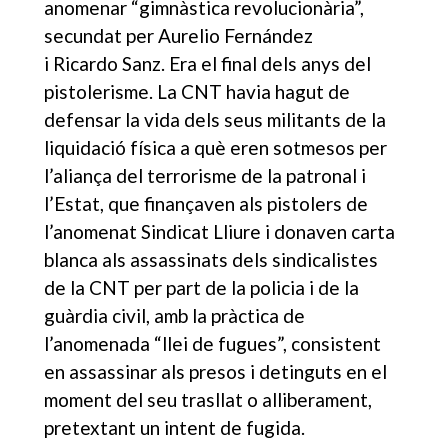
anomenar “gimnàstica revolucionària”,
secundat per Aurelio Fernández
i Ricardo Sanz. Era el final dels anys del
pistolerisme. La CNT havia hagut de
defensar la vida dels seus militants de la
liquidació física a què eren sotmesos per
l’aliança del terrorisme de la patronal i
l’Estat, que finançaven als pistolers de
l’anomenat Sindicat Lliure i donaven carta
blanca als assassinats dels sindicalistes
de la CNT per part de la policia i de la
guàrdia civil, amb la pràctica de
l’anomenada “llei de fugues”, consistent
en assassinar als presos i detinguts en el
moment del seu trasllat o alliberament,
pretextant un intent de fugida.