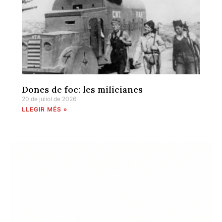
Dones de foc: les milicianes
20 de juliol de 2026
LLEGIR MÉS »