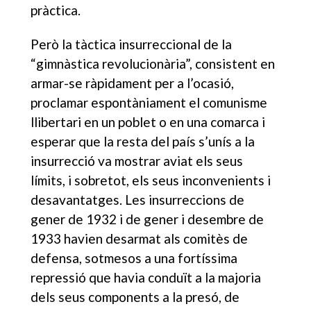
pràctica.
Però la tàctica insurreccional de la
“gimnàstica revolucionària”, consistent en
armar-se ràpidament per a l’ocasió,
proclamar espontàniament el comunisme
llibertari en un poblet o en una comarca i
esperar que la resta del país s’unís a la
insurrecció va mostrar aviat els seus
límits, i sobretot, els seus inconvenients i
desavantatges. Les insurreccions de
gener de 1932 i de gener i desembre de
1933 havien desarmat als comitès de
defensa, sotmesos a una fortíssima
repressió que havia conduït a la majoria
dels seus components a la presó, de