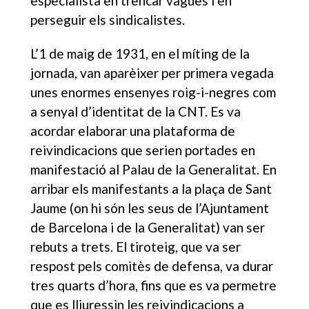
especialista en trencar vagues i en
perseguir els sindicalistes.
L’1 de maig de 1931, en el míting de la
jornada, van aparèixer per primera vegada
unes enormes ensenyes roig-i-negres com
a senyal d’identitat de la CNT. Es va
acordar elaborar una plataforma de
reivindicacions que serien portades en
manifestació al Palau de la Generalitat. En
arribar els manifestants a la plaça de Sant
Jaume (on hi són les seus de l’Ajuntament
de Barcelona i de la Generalitat) van ser
rebuts a trets. El tiroteig, que va ser
respost pels comitès de defensa, va durar
tres quarts d’hora, fins que es va permetre
que es lliuressin les reivindicacions a