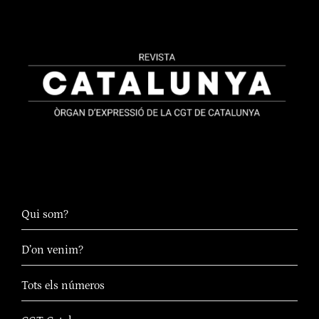
Qui som?
D’on venim?
Tots els números