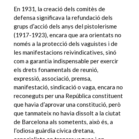
En 1931, la creació dels comitès de
defensa significava la refundació dels
grups d’acció dels anys del pistolerisme
(1917-1923), encara que ara orientats no
només a la protecció dels vaguistes i de
les manifestacions reivindicatives, sinó
com a garantia indispensable per exercir
els drets fonamentals de reunió,
expressió, associació, premsa,
manifestació, sindicació o vaga, encara no
reconeguts per una República constituent
que havia d’aprovar una constitució, però
que tanmateix no havia dissolt a la ciutat
de Barcelona als sometents, això és, a
l’odiosa guàrdia cívica dretana,