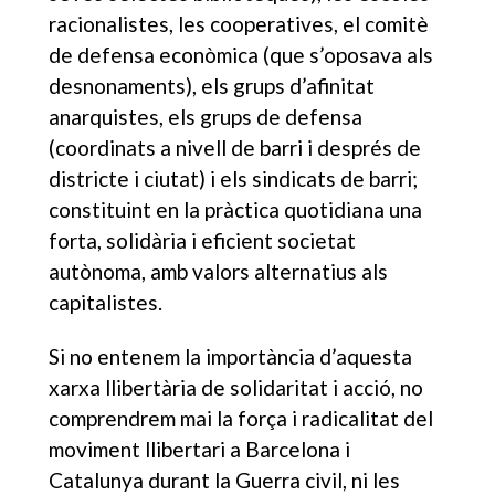
racionalistes, les cooperatives, el comitè
de defensa econòmica (que s’oposava als
desnonaments), els grups d’afinitat
anarquistes, els grups de defensa
(coordinats a nivell de barri i després de
districte i ciutat) i els sindicats de barri;
constituint en la pràctica quotidiana una
forta, solidària i eficient societat
autònoma, amb valors alternatius als
capitalistes.
Si no entenem la importància d’aquesta
xarxa llibertària de solidaritat i acció, no
comprendrem mai la força i radicalitat del
moviment llibertari a Barcelona i
Catalunya durant la Guerra civil, ni les