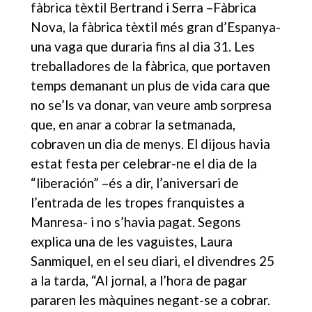
fàbrica tèxtil Bertrand i Serra –Fàbrica
Nova, la fàbrica tèxtil més gran d’Espanya-
una vaga que duraria fins al dia 31. Les
treballadores de la fàbrica, que portaven
temps demanant un plus de vida cara que
no se’ls va donar, van veure amb sorpresa
que, en anar a cobrar la setmanada,
cobraven un dia de menys. El dijous havia
estat festa per celebrar-ne el dia de la
“liberación” –és a dir, l’aniversari de
l’entrada de les tropes franquistes a
Manresa- i no s’havia pagat. Segons
explica una de les vaguistes, Laura
Sanmiquel, en el seu diari, el divendres 25
a la tarda, “Al jornal, a l’hora de pagar
pararen les màquines negant-se a cobrar.