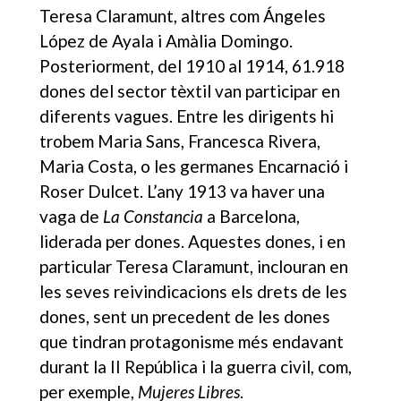
Teresa Claramunt, altres com Ángeles
López de Ayala i Amàlia Domingo.
Posteriorment, del 1910 al 1914, 61.918
dones del sector tèxtil van participar en
diferents vagues. Entre les dirigents hi
trobem Maria Sans, Francesca Rivera,
Maria Costa, o les germanes Encarnació i
Roser Dulcet. L’any 1913 va haver una
vaga de
La Constancia
a Barcelona,
liderada per dones. Aquestes dones, i en
particular Teresa Claramunt, inclouran en
les seves reivindicacions els drets de les
dones, sent un precedent de les dones
que tindran protagonisme més endavant
durant la II República i la guerra civil, com,
per exemple,
Mujeres Libres
.