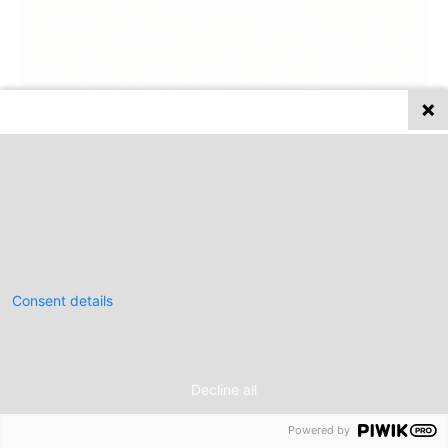
Privacy on this site
We collect and process your data on this site to better
understand how it is used. You can give your consent to all or
selected purposes, or you can decline them all. For more
information, see our privacy policy.
Analytics
Consent details
Privacy policy
Accept all
Decline all
Powered by