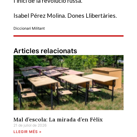
l’inici de la revolució russa.
Isabel Pérez Molina. Dones Llibertàries.
Diccionari Militant
Articles relacionats
Mal d’escola: La mirada d’en Fèlix
21 de juliol de 2026
LLEGIR MÉS »