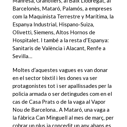
Manresa, Granollers, al Baix Llobregat, al
Barcelonès, Mataró, Palamós, a empreses
com la Maquinista Terrestre y Marítima, la
Espanya Industrial, Hispano-Suiza,
Olivetti, Siemens, Altos Hornos de
Hospitalet. I també a la resta d’Espanya:
Sanitaris de València i Alacant, Renfe a
Sevilla…
Moltes d’aquestes vagues es van donar
en el sector tèxtil i les dones va ser
protagonistes tot i ser apallissades per la
policia armada o ser detingudes com en el
cas de Casa Prats o de la vaga al Vapor
Nou de Barcelona.. A Mataró, una vaga a
la fàbrica Can Minguell al mes de març, per
cobrar un plus ja concedit un any abans es