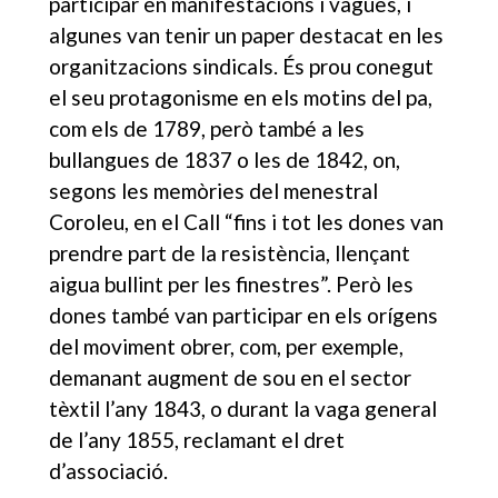
participar en manifestacions i vagues, i
algunes van tenir un paper destacat en les
organitzacions sindicals. És prou conegut
el seu protagonisme en els motins del pa,
com els de 1789, però també a les
bullangues de 1837 o les de 1842, on,
segons les memòries del menestral
Coroleu, en el Call “fins i tot les dones van
prendre part de la resistència, llençant
aigua bullint per les finestres”. Però les
dones també van participar en els orígens
del moviment obrer, com, per exemple,
demanant augment de sou en el sector
tèxtil l’any 1843, o durant la vaga general
de l’any 1855, reclamant el dret
d’associació.