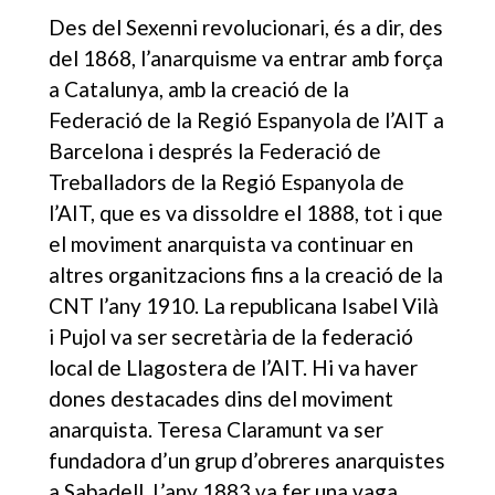
Des del Sexenni revolucionari, és a dir, des
del 1868, l’anarquisme va entrar amb força
a Catalunya, amb la creació de la
Federació de la Regió Espanyola de l’AIT a
Barcelona i després la Federació de
Treballadors de la Regió Espanyola de
l’AIT, que es va dissoldre el 1888, tot i que
el moviment anarquista va continuar en
altres organitzacions fins a la creació de la
CNT l’any 1910. La republicana Isabel Vilà
i Pujol va ser secretària de la federació
local de Llagostera de l’AIT. Hi va haver
dones destacades dins del moviment
anarquista. Teresa Claramunt va ser
fundadora d’un grup d’obreres anarquistes
a Sabadell. L’any 1883 va fer una vaga