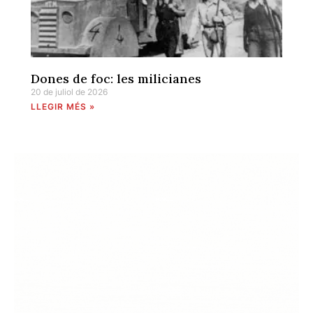
Dones de foc: les milicianes
20 de juliol de 2026
LLEGIR MÉS »