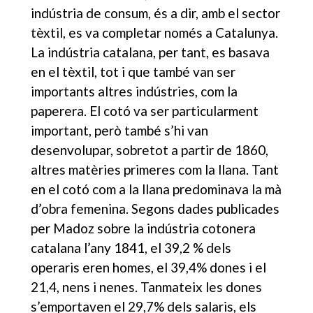
indústria de consum, és a dir, amb el sector
tèxtil, es va completar només a Catalunya.
La indústria catalana, per tant, es basava
en el tèxtil, tot i que també van ser
importants altres indústries, com la
paperera. El cotó va ser particularment
important, però també s’hi van
desenvolupar, sobretot a partir de 1860,
altres matèries primeres com la llana. Tant
en el cotó com a la llana predominava la mà
d’obra femenina. Segons dades publicades
per Madoz sobre la indústria cotonera
catalana l’any 1841, el 39,2 % dels
operaris eren homes, el 39,4% dones i el
21,4, nens i nenes. Tanmateix les dones
s’emportaven el 29,7% dels salaris, els