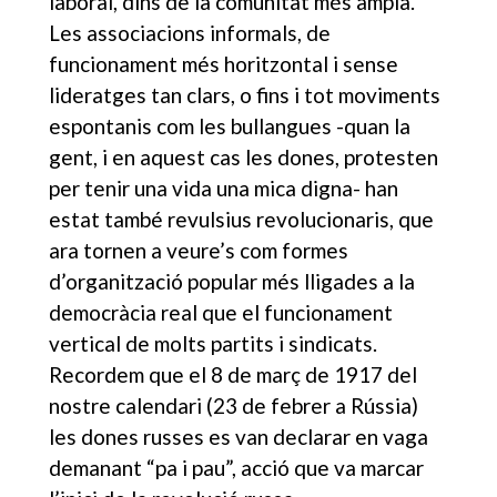
laboral, dins de la comunitat més ampla.
Les associacions informals, de
funcionament més horitzontal i sense
lideratges tan clars, o fins i tot moviments
espontanis com les bullangues -quan la
gent, i en aquest cas les dones, protesten
per tenir una vida una mica digna- han
estat també revulsius revolucionaris, que
ara tornen a veure’s com formes
d’organització popular més lligades a la
democràcia real que el funcionament
vertical de molts partits i sindicats.
Recordem que el 8 de març de 1917 del
nostre calendari (23 de febrer a Rússia)
les dones russes es van declarar en vaga
demanant “pa i pau”, acció que va marcar