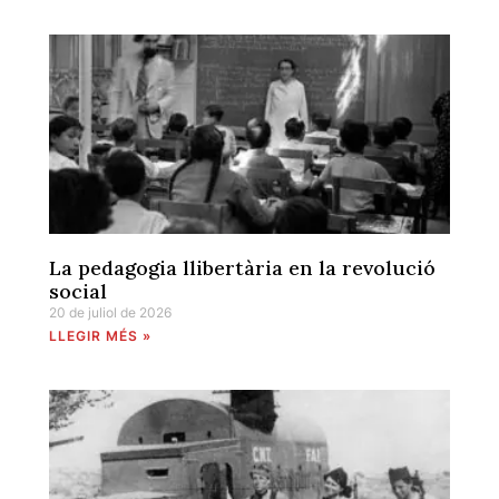
La pedagogia llibertària en la revolució
social
20 de juliol de 2026
LLEGIR MÉS »