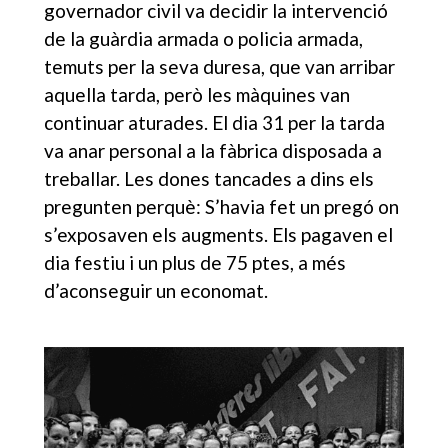
governador civil va decidir la intervenció
de la guàrdia armada o policia armada,
temuts per la seva duresa, que van arribar
aquella tarda, però les màquines van
continuar aturades. El dia 31 per la tarda
va anar personal a la fàbrica disposada a
treballar. Les dones tancades a dins els
pregunten perquè: S’havia fet un pregó on
s’exposaven els augments. Els pagaven el
dia festiu i un plus de 75 ptes, a més
d’aconseguir un economat.