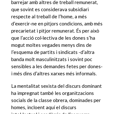
barrejar amb altres de treball remunerat,
que sovint es considerava subsidiari
respecte al treball de l’home, a més
d’exercir-ne en pitjors condicions, amb més
precarietat i pitjor remunerat. És per això
que l’acció col·lectiva de les dones s’ha
mogut moltes vegades menys dins de
l’esquema de partits i sindicats -d’altra
banda molt masculinitzats i sovint poc
sensibles a les demandes fetes per dones-
i més dins d’altres xarxes més informals.
La mentalitat sexista del discurs dominant
ha impregnat també les organitzacions
socials de la classe obrera, dominades per
homes, incloent aquí el discurs