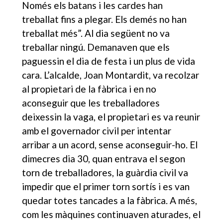
Només els batans i les cardes han
treballat fins a plegar. Els demés no han
treballat més”. Al dia següent no va
treballar ningú. Demanaven que els
paguessin el dia de festa i un plus de vida
cara. L’alcalde, Joan Montardit, va recolzar
al propietari de la fàbrica i en no
aconseguir que les treballadores
deixessin la vaga, el propietari es va reunir
amb el governador civil per intentar
arribar a un acord, sense aconseguir-ho. El
dimecres dia 30, quan entrava el segon
torn de treballadores, la guàrdia civil va
impedir que el primer torn sortís i es van
quedar totes tancades a la fàbrica. A més,
com les màquines continuaven aturades, el