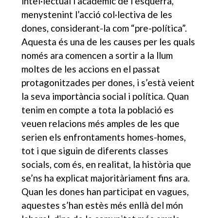
intel·lectual i acadèmic de l’esquerra,
menystenint l’acció col·lectiva de les
dones, considerant-la com “pre-política”.
Aquesta és una de les causes per les quals
només ara comencen a sortir a la llum
moltes de les accions en el passat
protagonitzades per dones, i s’està veient
la seva importància social i política. Quan
tenim en compte a tota la població es
veuen relacions més amples de les que
serien els enfrontaments homes-homes,
tot i que siguin de diferents classes
socials, com és, en realitat, la història que
se’ns ha explicat majoritàriament fins ara.
Quan les dones han participat en vagues,
aquestes s’han estès més enllà del món