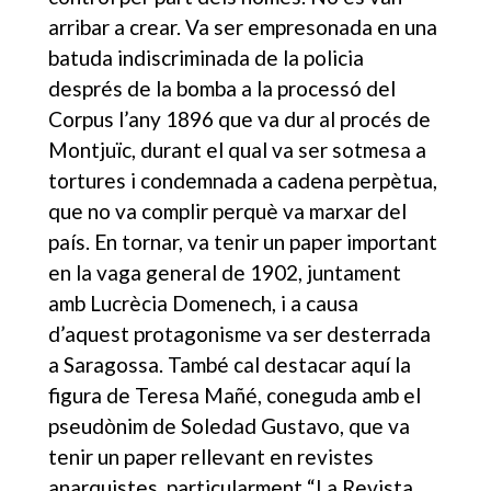
arribar a crear. Va ser empresonada en una
batuda indiscriminada de la policia
després de la bomba a la processó del
Corpus l’any 1896 que va dur al procés de
Montjuïc, durant el qual va ser sotmesa a
tortures i condemnada a cadena perpètua,
que no va complir perquè va marxar del
país. En tornar, va tenir un paper important
en la vaga general de 1902, juntament
amb Lucrècia Domenech, i a causa
d’aquest protagonisme va ser desterrada
a Saragossa. També cal destacar aquí la
figura de Teresa Mañé, coneguda amb el
pseudònim de Soledad Gustavo, que va
tenir un paper rellevant en revistes
anarquistes, particularment “La Revista