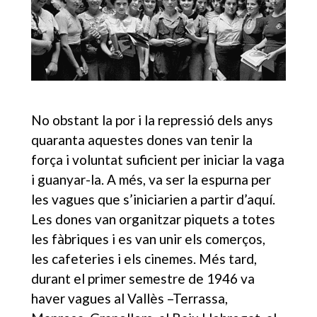
No obstant la por i la repressió dels anys
quaranta aquestes dones van tenir la
força i voluntat suficient per iniciar la vaga
i guanyar-la. A més, va ser la espurna per
les vagues que s’iniciarien a partir d’aquí.
Les dones van organitzar piquets a totes
les fàbriques i es van unir els comerços,
les cafeteries i els cinemes. Més tard,
durant el primer semestre de 1946 va
haver vagues al Vallès –Terrassa,