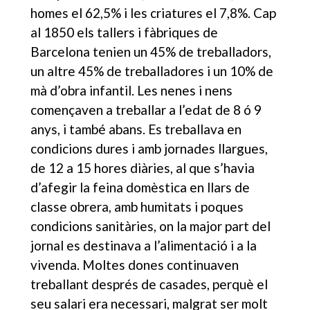
homes el 62,5% i les criatures el 7,8%. Cap
al 1850 els tallers i fàbriques de
Barcelona tenien un 45% de treballadors,
un altre 45% de treballadores i un 10% de
mà d’obra infantil. Les nenes i nens
començaven a treballar a l’edat de 8 ó 9
anys, i també abans. Es treballava en
condicions dures i amb jornades llargues,
de 12 a 15 hores diàries, al que s’havia
d’afegir la feina domèstica en llars de
classe obrera, amb humitats i poques
condicions sanitàries, on la major part del
jornal es destinava a l’alimentació i a la
vivenda. Moltes dones continuaven
treballant després de casades, perquè el
seu salari era necessari, malgrat ser molt