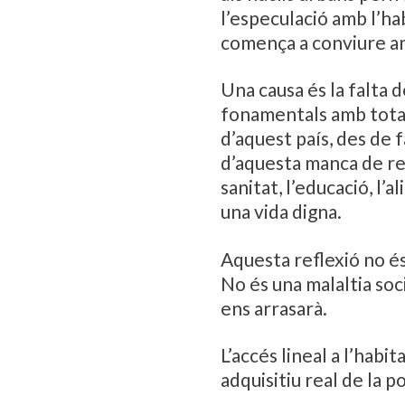
l’especulació amb l’hab
comença a conviure am
Una causa és la falta 
fonamentals amb total 
d’aquest país, des de 
d’aquesta manca de reg
sanitat, l’educació, l’a
una vida digna.
Aquesta reflexió no és
No és una malaltia soci
ens arrasarà.
L’accés lineal a l’hab
adquisitiu real de la p