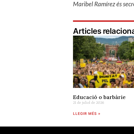
Maribel Ramírez és secr
Articles relacion
Educació o barbàrie
21 de juliol de 2026
LLEGIR MÉS »