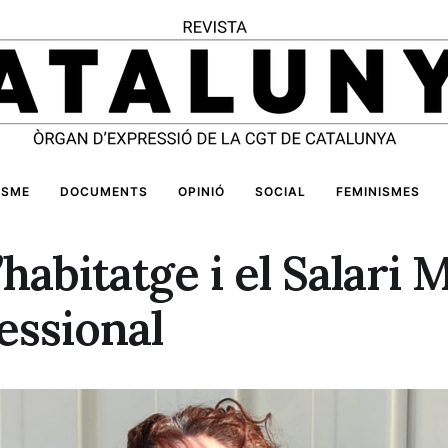
ISME
DOCUMENTS
OPINIÓ
SOCIAL
FEMINISMES
l’habitatge i el Salari
essional