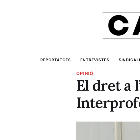
REPORTATGES
ENTREVISTES
SINDICAL
OPINIÓ
El dret a 
Interprof