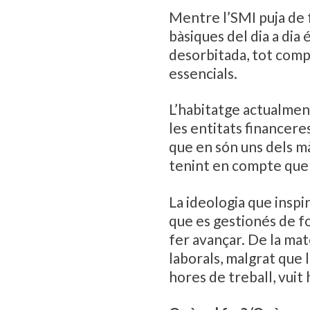
Mentre l’SMI puja de f
bàsiques del dia a dia
desorbitada, tot comp
essencials.
L’habitatge actualment
les entitats financere
que en són uns dels m
tenint en compte que 
La ideologia que inspir
que es gestionés de fo
fer avançar. De la mat
laborals, malgrat que 
hores de treball, vuit