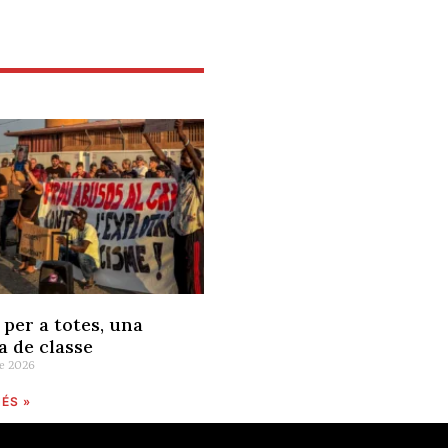
 per a totes, una
a de classe
de 2026
ÉS »