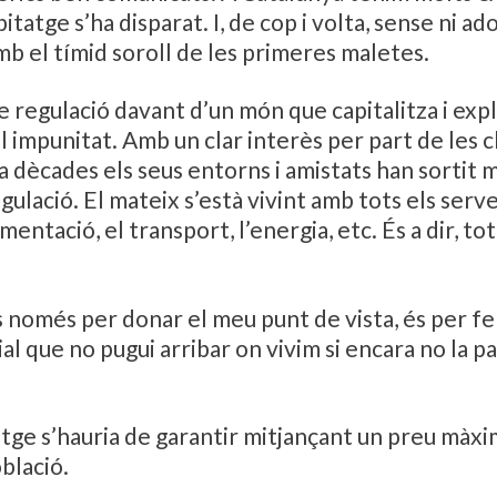
itatge s’ha disparat. I, de cop i volta, sense ni a
b el tímid soroll de les primeres maletes.
de regulació davant d’un món que capitalitza i exp
impunitat. Amb un clar interès per part de les c
fa dècades els seus entorns i amistats han sortit 
ulació. El mateix s’està vivint amb tots els serve
limentació, el transport, l’energia, etc. És a dir, t
 només per donar el meu punt de vista, és per fe
al que no pugui arribar on vivim si encara no la pa
itatge s’hauria de garantir mitjançant un preu màx
oblació.