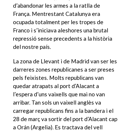
d’abandonar les armes a la ratlla de
França. Mentrestant Catalunya era
ocupada totalment per les tropes de
Franco i s’iniciava aleshores una brutal
repressió sense precedents a la història
del nostre país.
La zona de Llevant i de Madrid van ser les
darreres zones republicanes a ser preses
pels feixistes. Molts republicans van
quedar atrapats al port d’Alacant a
l’espera d’uns vaixells que mai no van
arribar. Tan sols un vaixell anglès va
carregar republicans fins a la bandera i el
28 de març va sortir del port d’Alacant cap
a Orán (Argelia). Es tractava del vell