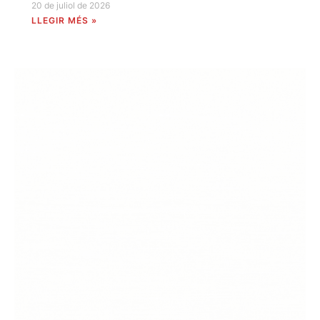
20 de juliol de 2026
LLEGIR MÉS »