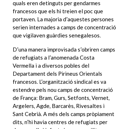
quals eren detinguts per gendarmes
francesos que els hi treien el poc que
portaven. La majoria d’aquestes persones
serien internades a camps de concentració
que vigilaven guàrdies senegalesos.
D’una manera improvisada s’obriren camps
de refugiats a l’anomenada Costa
Vermella i a diversos pobles del
Departament dels Pirineus Orientals
francesos. L’organització sindical es va
estendre pels nou camps de concentració
de França: Bram, Gurs, Setfonts, Vernet,
Argelers, Agde, Barcarès, Rivesaltes i
Sant Cebrià. A més dels camps pròpiament
dits, n’hi havia centres de refugiats per