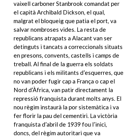
vaixell carboner Stanbrook comandat per
el capità Archibald Dickson, el qual,
malgrat el bloqueig que patia el port, va
salvar nombroses vides. La resta de
republicans atrapats a Alacant van ser
detinguts i tancats a correccionals situats
en presons, convents, castells i camps de
treball. Al final de la guerra els soldats
republicans i els militants d’esquerres, que
no van poder fugir cap a França o cap el
Nord d’Àfrica, van patir directament la
repressió franquista durant molts anys. El
nou règim instaurà la por sistemàtica i va
fer florir la pau del cementiri. La victòria
franquista d’abril de 1939 fou l’inici,
doncs, del règim autoritari que va