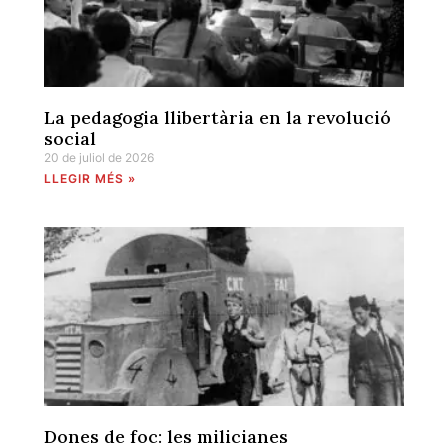
La pedagogia llibertària en la revolució
social
20 de juliol de 2026
LLEGIR MÉS »
Dones de foc: les milicianes