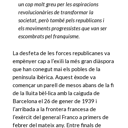
un cop molt greu per les aspiracions
revolucionàries de transformar la
societat, però també pels republicans i
els moviments progressistes que van ser
escombrats pel franquisme.
La desfeta de les forces republicanes va
empènyer cap a l’exili la més gran diàspora
que han conegut mai els pobles de la
península ibèrica. Aquest èxode va
començar un parell de mesos abans de la fi
de la lluita bèl·lica amb la caiguda de
Barcelona el 26 de gener de 1939 i
l’arribada a la frontera francesa de
l’exèrcit del general Franco a primers de
febrer del mateix any. Entre finals de