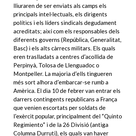
lliuraren de ser enviats als camps els
principals intel·lectuals, els dirigents
polítics i els líders sindicals degudament
acreditats; així com els responsables dels
diferents governs (República, Generalitat,
Basc) i els alts càrrecs militars. Els quals
eren traslladats a centres d’acollida de
Perpinyà, Tolosa de Llenguadoc o
Montpeller. La majoria d’ells tingueren
més sort alhora d’embarcar-se rumb a
Amèrica. El dia 10 de febrer van entrar els
darrers contingents republicans a França
que venien escortats per soldats de
l’exèrcit popular, principalment del “Quinto
Regimiento” i de la 26 Divisió (antiga
Columna Durruti), els quals van haver