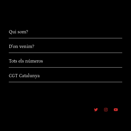
Qui som?
D’on venim?
Tots els números
CGT Catalunya