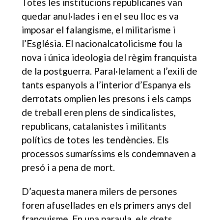
Totes les institucions republicanes van
quedar anul·lades i en el seu lloc es va
imposar el falangisme, el militarisme i
l’Església. El nacionalcatolicisme fou la
nova i única ideologia del règim franquista
de la postguerra. Paral·lelament a l’exili de
tants espanyols a l’interior d’Espanya els
derrotats omplien les presons i els camps
de treball eren plens de sindicalistes,
republicans, catalanistes i militants
polítics de totes les tendències. Els
processos sumaríssims els condemnaven a
presó i a pena de mort.
D’aquesta manera milers de persones
foren afusellades en els primers anys del
franquisme. En una paraula, els drets