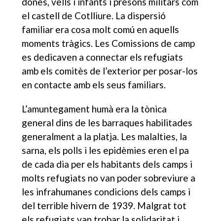
dones, vells i infants i presons militars com
el castell de Cotlliure. La dispersió
familiar era cosa molt comú en aquells
moments tràgics. Les Comissions de camp
es dedicaven a connectar els refugiats
amb els comitès de l’exterior per posar-los
en contacte amb els seus familiars.
L’amuntegament humà era la tònica
general dins de les barraques habilitades
generalment a la platja. Les malalties, la
sarna, els polls i les epidèmies eren el pa
de cada dia per els habitants dels camps i
molts refugiats no van poder sobreviure a
les infrahumanes condicions dels camps i
del terrible hivern de 1939. Malgrat tot
els refugiats van trobar la solidaritat i