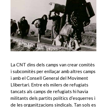
La CNT dins dels camps van crear comitès
i subcomitès per enllaçar amb altres camps
i amb el Consell General del Moviment
Llibertari. Entre els milers de refugiats
tancats als camps de refugiats hi havia
militants dels partits polítics d’esquerres i
de les organitzacions sindicals. Tan sols es