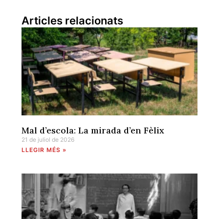
Articles relacionats
Mal d’escola: La mirada d’en Fèlix
21 de juliol de 2026
LLEGIR MÉS »