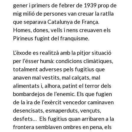
gener i primers de febrer de 1939 prop de
mig milió de persones van creuar la ratlla
que separava Catalunya de França.
Homes, dones, vells i nens creuaven els
Pirineus fugint del franquisme.
L’èxode es realitzà amb la pitjor situació
per l’ésser humà: condicions climàtiques,
totalment adverses pels fugitius que
anaven mal vestits, mal calçats, mal
alimentats i, alhora, patint el terror dels
bombardejos de l’enemic. Els que fugien
de la ira de l’exèrcit vencedor caminaven
desencisats, esmaperduts, vençuts,
desfets… Els fugitius quan arribaren a la
frontera semblaven ombres en pena, els