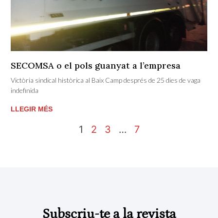
SECOMSA o el pols guanyat a l’empresa
Victòria sindical històrica al Baix Camp després de 25 dies de vaga
indefinida
LLEGIR MÉS
1
2
3
…
7
Subscriu-te a la revista