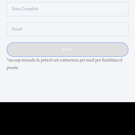
Envia
*un cop enviada la petició set contactara per mail per finalitzar el
procès.