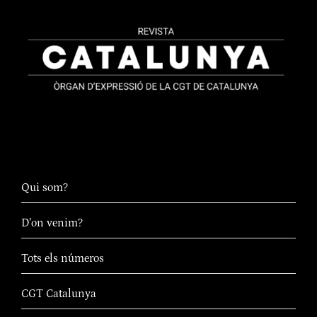
Qui som?
D’on venim?
Tots els números
CGT Catalunya