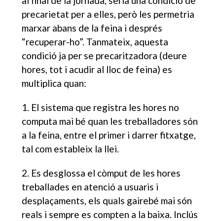
al final de la jornada, seria una condició de
precarietat per a elles, però les permetria
marxar abans de la feina i després
“recuperar-ho”. Tanmateix, aquesta
condició ja per se
precaritzadora (deure
hores, tot i acudir al lloc de feina) es
multiplica quan:
1.
El sistema que registra les hores no
computa mai bé quan les treballadores són
a la feina, entre el primer i darrer fitxatge,
tal com estableix la llei.
2.
Es desglossa el còmput de les hores
treballades en atenció a usuaris i
desplaçaments, els quals gairebé mai són
reals i sempre es compten a la baixa. Inclús