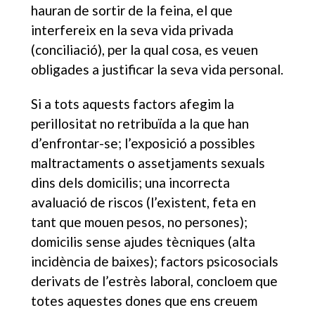
hauran de sortir de la feina, el que
interfereix en la seva vida privada
(conciliació), per la qual cosa, es veuen
obligades a justificar la seva vida personal.
Si a tots aquests factors afegim la
perillositat no retribuïda a la que han
d’enfrontar-se; l’exposició a possibles
maltractaments o assetjaments sexuals
dins dels domicilis; una incorrecta
avaluació de riscos (l’existent, feta en
tant que mouen pesos, no persones);
domicilis sense ajudes tècniques (alta
incidència de baixes); factors psicosocials
derivats de l’estrès laboral, concloem que
totes aquestes dones que ens creuem