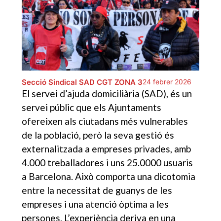
Secció Sindical SAD CGT ZONA 3
24 febrer 2026
El servei d’ajuda domiciliària (SAD), és un
servei públic que els Ajuntaments
ofereixen als ciutadans més vulnerables
de la població, però la seva gestió és
externalitzada a empreses privades, amb
4.000 treballadores i uns 25.0000 usuaris
a Barcelona. Això comporta una dicotomia
entre la necessitat de guanys de les
empreses i una atenció òptima a les
persones. L’experiència deriva en una