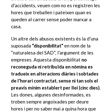
d’accidents, veuen com no es registren les
hores que treballen i pateixen quan es
queden al carrer sense poder marxar a
casa.
Un altre dels abusos existents és la d’una
suposada
“disponibilitat”
en nom de la
“naturalesa del SAD”, l’argument de les
empreses. Aquesta disponibilitat
no
reconeguda ni retribuïda en nòmina
es
tradueix en alteracions diàries i sobtades
de l’horari contractat, sense ni tan sols el
preavís mínim establert per llei (cinc dies)
.
Les dones, algunes desinformades, es
troben sempre angoixades per deure
hores i per no saber mai a quina hora que