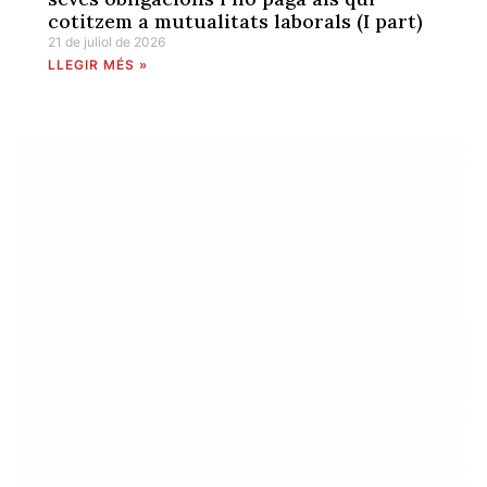
cotitzem a mutualitats laborals (I part)
21 de juliol de 2026
LLEGIR MÉS »