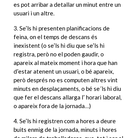
es pot arribar a detallar un minut entre un
usuari i un altre.
3. Se’ls hi presenten planificacions de
feina, on el temps de descans és
inexistent (o se’ls hi diu que se’ls hi
registra, però no el poden gaudir, o
apareix al mateix moment i hora que han
d’estar atenent un usuari, o bé apareix,
però després no es computen altres vint
minuts en desplaçaments, o bé se´ls hi diu
que fer el descans allarga l’ horari laboral,
o apareix fora de la jornada…)
4. Se’ls hi registren com a hores a deure
buits enmig de la jornada, minuts i hores