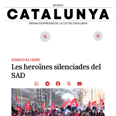
SINDICALISME
Les heroïnes silenciades del
SAD