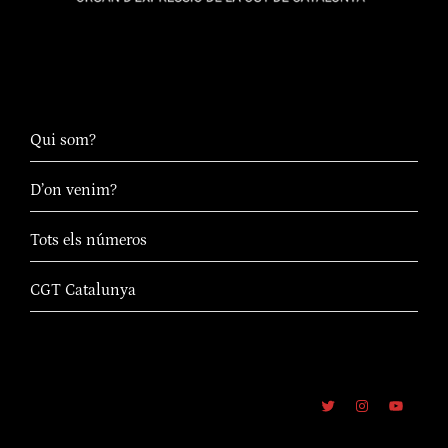
Qui som?
D’on venim?
Tots els números
CGT Catalunya