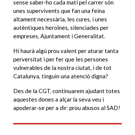
sense saber-ho cada matí pel carrer són
unes supervivents que fan una feina
altament necessària, les cures, i unes
autèntiques heroïnes, silenciades per
empreses, Ajuntament i Generalitat.
Hi haurà algú prou valent per aturar tanta
perversitat i per fer que les persones
vulnerables de la nostra ciutat, i de tot
Catalunya, tinguin una atenció digna?
Des de la CGT, continuarem ajudant totes
aquestes dones a alçar la seva veu i
apoderar-se per a dir: prou abusos al SAD!