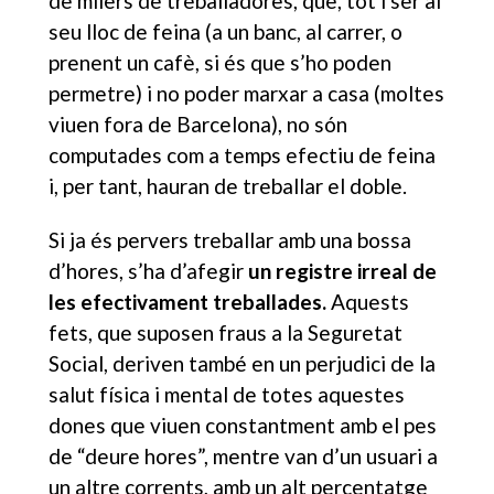
de milers de treballadores, que, tot i ser al
seu lloc de feina (a un banc, al carrer, o
prenent un cafè, si és que s’ho poden
permetre) i no poder marxar a casa (moltes
viuen fora de Barcelona), no són
computades com a temps efectiu de feina
i, per tant, hauran de treballar el doble.
Si ja és pervers treballar amb una bossa
d’hores, s’ha d’afegir
un registre irreal de
les efectivament treballades.
Aquests
fets, que suposen fraus a la Seguretat
Social, deriven també en un perjudici de la
salut
física i mental de totes aquestes
dones que viuen constantment amb el pes
de “deure hores”, mentre van d’un usuari a
un altre corrents, amb un alt percentatge