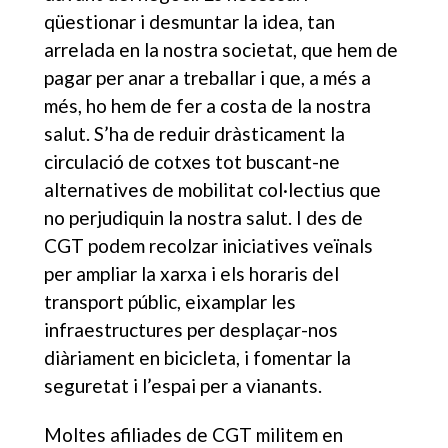
qüestionar i desmuntar la idea, tan
arrelada en la nostra societat, que hem de
pagar per anar a treballar i que, a més a
més, ho hem de fer a costa de la nostra
salut. S’ha de reduir dràsticament la
circulació de cotxes tot buscant-ne
alternatives de mobilitat col·lectius que
no perjudiquin la nostra salut. I des de
CGT podem recolzar iniciatives veïnals
per ampliar la xarxa i els horaris del
transport públic, eixamplar les
infraestructures per desplaçar-nos
diàriament en bicicleta, i fomentar la
seguretat i l’espai per a vianants.
Moltes afiliades de CGT militem en