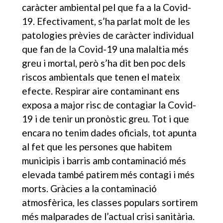
caràcter ambiental pel que fa a la Covid-
19. Efectivament, s’ha parlat molt de les
patologies prèvies de caràcter individual
que fan de la Covid-19 una malaltia més
greu i mortal, però s’ha dit ben poc dels
riscos ambientals que tenen el mateix
efecte. Respirar aire contaminant ens
exposa a major risc de contagiar la Covid-
19 i de tenir un pronòstic greu. Tot i que
encara no tenim dades oficials, tot apunta
al fet que les persones que habitem
municipis i barris amb contaminació més
elevada també patirem més contagi i més
morts. Gràcies a la contaminació
atmosfèrica, les classes populars sortirem
més malparades de l’actual crisi sanitària.