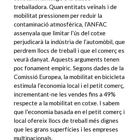
treballadora. Quan entitats veïnals i de
mobilitat pressionem per reduir la
contaminació atmosfèrica, l’ANFAC
assenyala que limitar l’ús del cotxe
perjudicarà la indústria de l’automòbil, que
perdrem llocs de treball i que el comerç es
veurà danyat. Aquests arguments tenen
poc fonament empíric. Segons dades de la
Comissió Europea, la mobilitat en bicicleta
estimula l’economia local i el petit comerç,
incrementant-ne les vendes fins a 49%
respecte a la mobilitat en cotxe. I sabem
que l’economia basada en el petit comerç i
local ofereix llocs de treball més dignes
que les grans superfícies i les empreses
multinacionals.