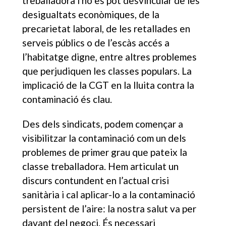
treballadora i no es pot desvincular de les
desigualtats econòmiques, de la
precarietat laboral, de les retallades en
serveis públics o de l’escàs accés a
l’habitatge digne, entre altres problemes
que perjudiquen les classes populars. La
implicació de la CGT en la lluita contra la
contaminació és clau.
Des dels sindicats, podem començar a
visibilitzar la contaminació com un dels
problemes de primer grau que pateix la
classe treballadora. Hem articulat un
discurs contundent en l’actual crisi
sanitària i cal aplicar-lo a la contaminació
persistent de l’aire: la nostra salut va per
davant del negoci. És necessari