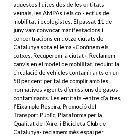
aquestes lluites des de les entitats
veïnals, les AMPAs i els col·lectius de
mobilitat i ecologistes. El passat 11 de
juny vam convocar manifestacions i
concentracions en dotze ciutats de
Catalunya sota el lema «Confinem els
cotxes. Recuperem la ciutat». Reclamem
canvis en el model de mobilitat, reduint la
circulació de vehicles contaminants en un
50 per cent per tal de complir amb les
normatives vigents d’emissions de gasos
contaminants. Les entitats -entre d’altres,
l’Eixample Respira, Promoció del
Transport Públic, Plataforma per la
Qualitat de l’Aire, i Bicicleta Club de
Catalunya- reclamem més espai per