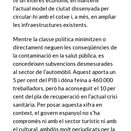
té un interès econòmic en mantenir
l’actual model de ciutat dissenyada per
circular-hi amb el cotxe i, a més, en ampliar
les infraestructures existents.
Mentre la classe política minimitzen o
directament neguen les conseqüències de
la contaminació en la salut pública, es
concedeixen subvencions desmesurades
al sector de l’automòbil. Aquest aporta un
5 per cent del PIB i dóna feina a 460.000
treballadors, però ha aconseguit el 10 per
cent del pla de recuperació en l’actual crisi
sanitària. Per posar aquesta xifra en
context, el govern espanyol no s’ha
compromès ni amb el sector turístic ni amb
el cultural, ambdós molt perjudicats per la