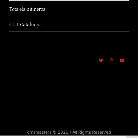
Tots els números
CGT Catalunya
cmsmasters © 2026 / All Rights Reserved