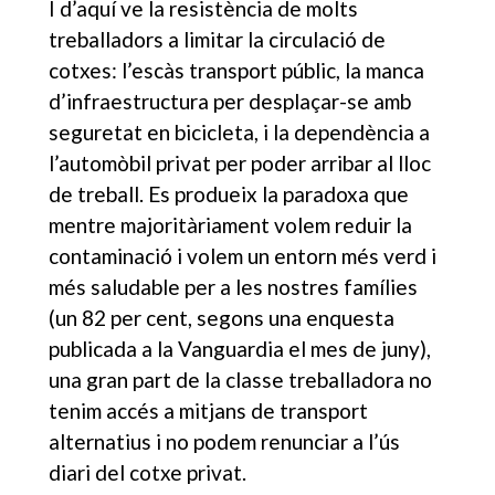
I d’aquí ve la resistència de molts
treballadors a limitar la circulació de
cotxes: l’escàs transport públic, la manca
d’infraestructura per desplaçar-se amb
seguretat en bicicleta, i la dependència a
l’automòbil privat per poder arribar al lloc
de treball. Es produeix la paradoxa que
mentre majoritàriament volem reduir la
contaminació i volem un entorn més verd i
més saludable per a les nostres famílies
(un 82 per cent, segons una enquesta
publicada a la Vanguardia el mes de juny),
una gran part de la classe treballadora no
tenim accés a mitjans de transport
alternatius i no podem renunciar a l’ús
diari del cotxe privat.