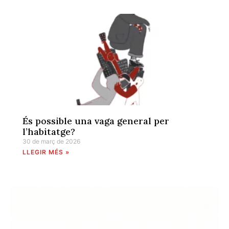
És possible una vaga general per
l’habitatge?
30 de març de 2026
LLEGIR MÉS »