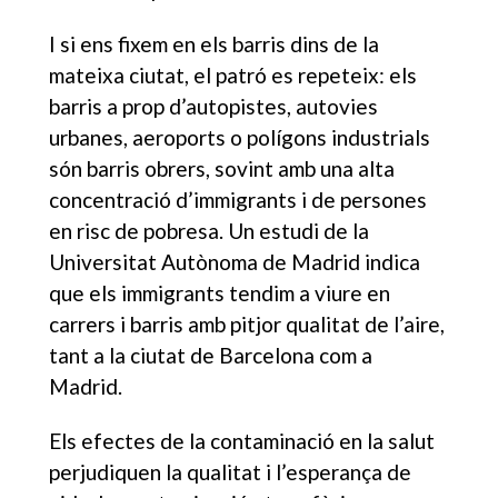
I si ens fixem en els barris dins de la
mateixa ciutat, el patró es repeteix: els
barris a prop d’autopistes, autovies
urbanes, aeroports o polígons industrials
són barris obrers, sovint amb una alta
concentració d’immigrants i de persones
en risc de pobresa. Un estudi de la
Universitat Autònoma de Madrid indica
que els immigrants tendim a viure en
carrers i barris amb pitjor qualitat de l’aire,
tant a la ciutat de Barcelona com a
Madrid.
Els efectes de la contaminació en la salut
perjudiquen la qualitat i l’esperança de