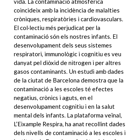
vida. La contaminació atmosfèrica
coincideix amb la incidència de malalties
cròniques, respiratòries i cardiovasculars.
El col·lectiu més perjudicat per la
contaminació són els nostres infants. El
desenvolupament dels seus sistemes
respiratori, immunològic i cognitiu es veu
danyat pel diòxid de nitrogen i per altres
gasos contaminants. Un estudi amb dades
de la ciutat de Barcelona demostra que la
contaminació a les escoles té efectes
negatius, crònics i aguts, en el
desenvolupament cognitiu i en la salut
mental dels infants. La plataforma veïnal,
L’Eixample Respira, ha anat recollint dades
dels nivells de contaminació a les escoles i