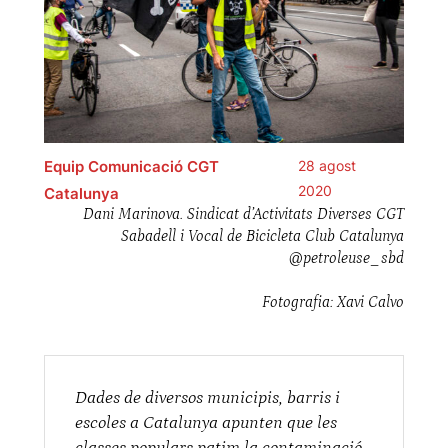
Equip Comunicació CGT
28 agost
2020
Catalunya
Dani Marinova. Sindicat d’Activitats Diverses CGT
Sabadell i Vocal de Bicicleta Club Catalunya
@petroleuse_sbd
Fotografia: Xavi Calvo
Dades de diversos municipis, barris i
escoles a Catalunya apunten que les
classes populars patim la contaminació