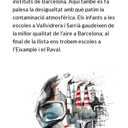
instituts de Barcelona. Aquí també es fa
palesa la desigualtat amb què patim la
contaminació atmosfèrica. Els infants a les
escoles a Vallvidrera i Sarrià gaudeixen de
la millor qualitat de l’aire a Barcelona; al
final de la llista ens trobem escoles a
l’Eixample i el Raval.