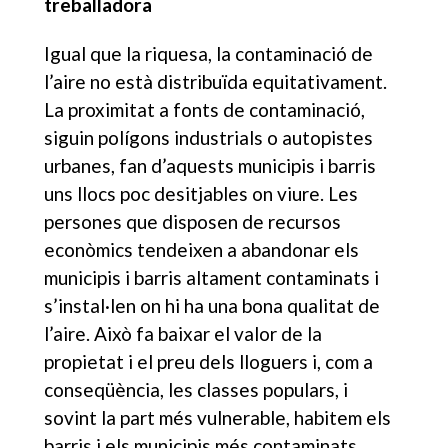
treballadora
Igual que la riquesa, la contaminació de
l’aire no està distribuïda equitativament.
La proximitat a fonts de contaminació,
siguin polígons industrials o autopistes
urbanes, fan d’aquests municipis i barris
uns llocs poc desitjables on viure. Les
persones que disposen de recursos
econòmics tendeixen a abandonar els
municipis i barris altament contaminats i
s’instal·len on hi ha una bona qualitat de
l’aire. Això fa baixar el valor de la
propietat i el preu dels lloguers i, com a
conseqüència, les classes populars, i
sovint la part més vulnerable, habitem els
barris i els municipis més contaminats.