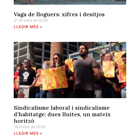
Vaga de lloguers: xifres i desitjos
21 de juliol de 2026
LLEGIR MÉS »
Sindicalisme laboral i sindicalisme
d’habitatge: dues lluites, un mateix
horitzó
28 d'abril de 2026
LLEGIR MÉS »