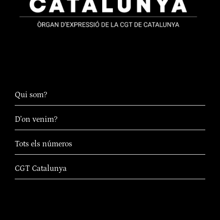
Qui som?
D’on venim?
Tots els números
CGT Catalunya