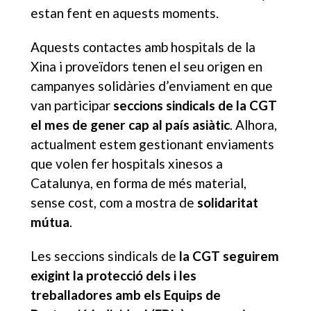
estan fent en aquests moments.
Aquests contactes amb hospitals de la
Xina i proveïdors tenen el seu origen en
campanyes solidàries d’enviament en que
van participar
seccions sindicals de la CGT
el mes de gener cap al país asiàtic
. Alhora,
actualment estem gestionant enviaments
que volen fer hospitals xinesos a
Catalunya, en forma de més material,
sense cost, com a mostra de
solidaritat
mútua
.
Les seccions sindicals de
la CGT seguirem
exigint la protecció dels i les
treballadores amb els Equips de