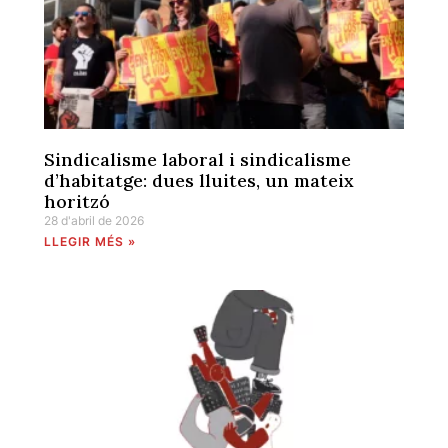
Sindicalisme laboral i sindicalisme
d’habitatge: dues lluites, un mateix
horitzó
28 d'abril de 2026
LLEGIR MÉS »