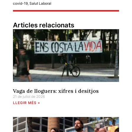
covid-19
,
Salut Laboral
Articles relacionats
Vaga de lloguers: xifres i desitjos
21 de juliol de 2026
LLEGIR MÉS »