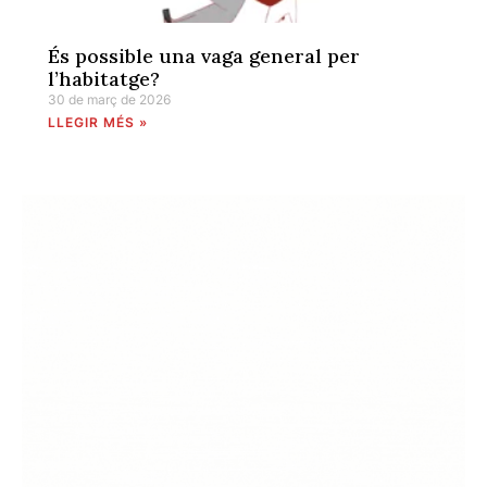
És possible una vaga general per
l’habitatge?
30 de març de 2026
LLEGIR MÉS »