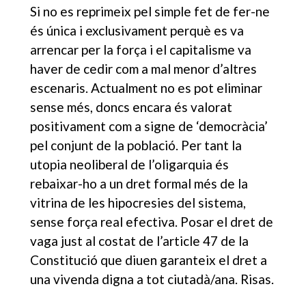
Si no es reprimeix pel simple fet de fer-ne
és única i exclusivament perquè es va
arrencar per la força i el capitalisme va
haver de cedir com a mal menor d’altres
escenaris. Actualment no es pot eliminar
sense més, doncs encara és valorat
positivament com a signe de ‘democràcia’
pel conjunt de la població. Per tant la
utopia neoliberal de l’oligarquia és
rebaixar-ho a un dret formal més de la
vitrina de les hipocresies del sistema,
sense força real efectiva. Posar el dret de
vaga just al costat de l’article 47 de la
Constitució que diuen garanteix el dret a
una vivenda digna a tot ciutadà/ana. Risas.