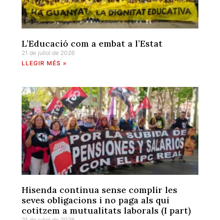
L’Educació com a embat a l’Estat
21 de juliol de 2026
LLEGIR MÉS »
Hisenda continua sense complir les
seves obligacions i no paga als qui
cotitzem a mutualitats laborals (I part)
21 de juliol de 2026