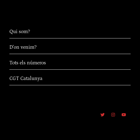
Qui som?
D’on venim?
Tots els números
CGT Catalunya