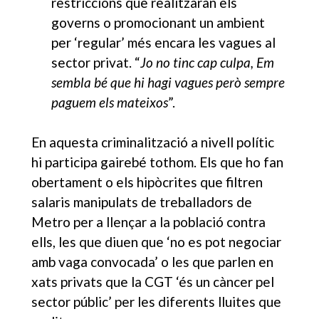
restriccions que realitzaran els
governs o promocionant un ambient
per ‘regular’ més encara les vagues al
sector privat. “
Jo no tinc cap culpa, Em
sembla bé que hi hagi vagues però sempre
paguem els mateixos
”.
En aquesta criminalització a nivell polític
hi participa gairebé tothom. Els que ho fan
obertament o els hipòcrites que filtren
salaris manipulats de treballadors de
Metro per a llençar a la població contra
ells, les que diuen que ‘no es pot negociar
amb vaga convocada’ o les que parlen en
xats privats que la CGT ‘és un càncer pel
sector públic’ per les diferents lluites que