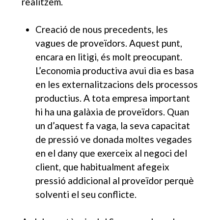
realitzem.
Creació de nous precedents, les
vagues de proveïdors. Aquest punt,
encara en litigi, és molt preocupant.
L’economia productiva avui dia es basa
en les externalitzacions dels processos
productius. A tota empresa important
hi ha una galàxia de proveïdors. Quan
un d’aquest fa vaga, la seva capacitat
de pressió ve donada moltes vegades
en el dany que exerceix al negoci del
client, que habitualment afegeix
pressió addicional al proveïdor perquè
solventi el seu conflicte.