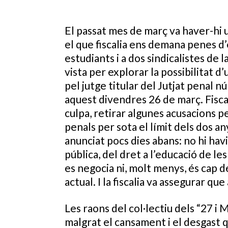
El passat mes de març va haver-hi 
el que fiscalia ens demana penes d’
estudiants i a dos sindicalistes de 
vista per explorar la possibilitat d
pel jutge titular del Jutjat penal n
aquest divendres 26 de març. Fisca
culpa, retirar algunes acusacions pe
penals per sota el límit dels dos an
anunciat pocs dies abans: no hi havi
pública, del dret a l’educació de le
es negocia ni, molt menys, és cap de
actual. I la fiscalia va assegurar que 
Les raons del col·lectiu dels “27 i 
malgrat el cansament i el desgast 