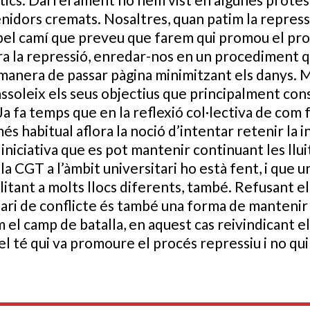
nidors cremats. Nosaltres, quan patim la repress
 pel camí que preveu que farem qui promou el pr
ra la repressió, enredar-nos en un procediment 
a manera de passar pàgina minimitzant els danys. 
 assoleix els seus objectius que principalment con
. Ja fa temps que en la reflexió col·lectiva de com 
 habitual aflora la noció d’intentar retenir la in
niciativa que es pot mantenir continuant les llui
la CGT a l’àmbit universitari ho està fent, i que u
litant a molts llocs diferents, també. Refusant el
cenari de conflicte és també una forma de manteni
 el camp de batalla, en aquest cas reivindicant el 
el té qui va promoure el procés repressiu i no qui