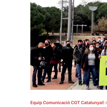
Equip Comunicació CGT Catalunya
6 