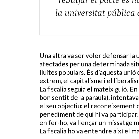
“rebutjar el pacte és n
la universitat pública 
Una altra va ser voler defensar la 
afectades per una determinada situa
lluites populars. És d’aquesta unió 
extrem, el capitalisme i el liberal
La fiscalia seguia el mateix guió. En 
bon sentit de la paraula), intentava
el seu objectiu: el reconeixement 
penediment de qui hi va participar. 
en fer-ho, va llençar un missatge mol
La fiscalia ho va entendre així el m