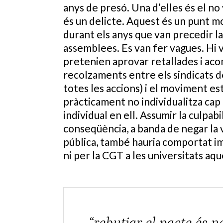
anys de presó. Una d’elles és el no 
és un delicte. Aquest és un punt mo
durant els anys que van precedir la 
assemblees. Es van fer vagues. Hi 
pretenien aprovar retallades i aco
recolzaments entre els sindicats de
totes les accions) i el moviment est
pràcticament no individualitza cap 
individual en ell. Assumir la culpab
conseqüència, a banda de negar la v
pública, també hauria comportat imp
ni per la CGT a les universitats aq