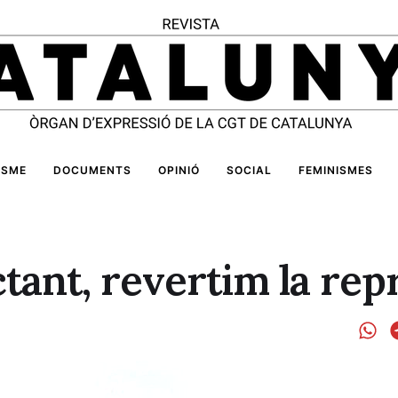
ISME
DOCUMENTS
OPINIÓ
SOCIAL
FEMINISMES
ctant, revertim la rep