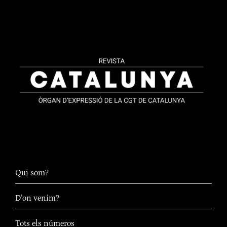
Qui som?
D’on venim?
Tots els números