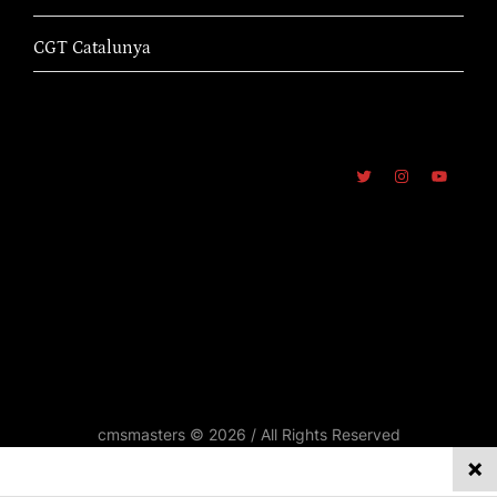
CGT Catalunya
cmsmasters © 2026 / All Rights Reserved
REPORTATGES