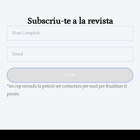
Subscriu-te a la revista
Envia
*un cop enviada la petició set contactara per mail per finalitzar el
procès.