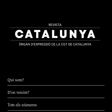
Qui som?
D’on venim?
Tots els números