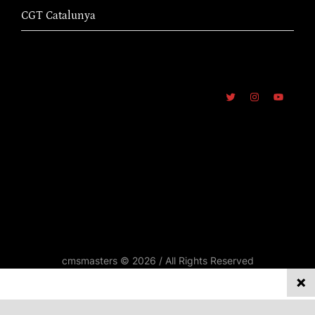
CGT Catalunya
cmsmasters © 2026 / All Rights Reserved
REPORTATGES
Privacy on this site