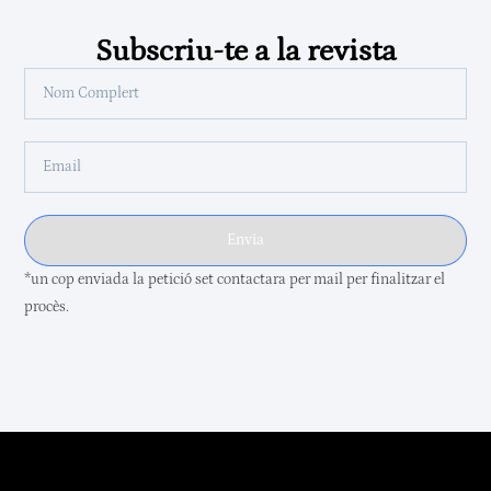
Subscriu-te a la revista
Envia
*un cop enviada la petició set contactara per mail per finalitzar el
procès.