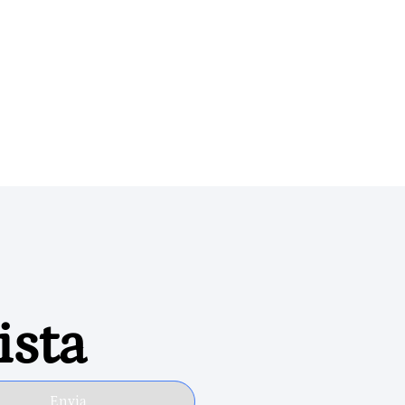
ista
Envia