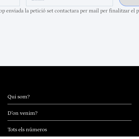
p enviada la petició set contactara per mail per finalitzar el 
Qui som?
D’on venim?
Tots els números