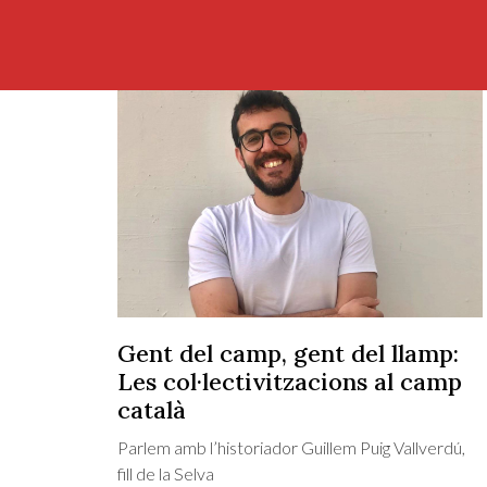
Gent del camp, gent del llamp:
Les col·lectivitzacions al camp
català
Parlem amb l’historiador Guillem Puig Vallverdú,
fill de la Selva