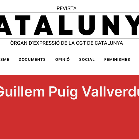
ISME
DOCUMENTS
OPINIÓ
SOCIAL
FEMINISMES
Guillem Puig Vallverd