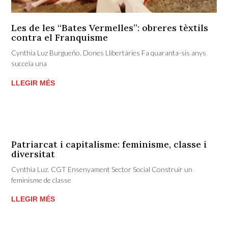
Les de les “Bates Vermelles”: obreres tèxtils
contra el Franquisme
Cynthia Luz Burgueño. Dones Llibertàries Fa quaranta-sis anys
succeïa una
LLEGIR MÉS
Patriarcat i capitalisme: feminisme, classe i
diversitat
Cynthia Luz. CGT Ensenyament Sector Social Construir un
feminisme de classe
LLEGIR MÉS