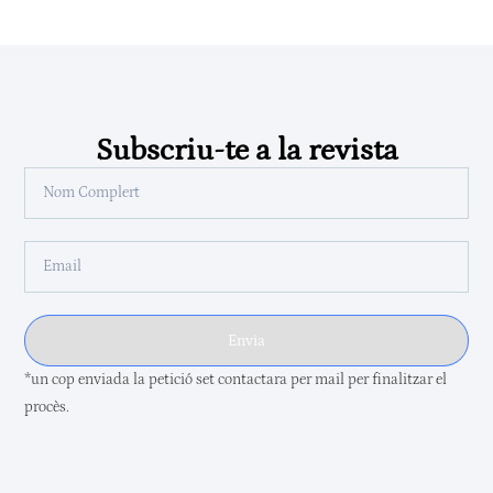
Subscriu-te a la revista
Envia
*un cop enviada la petició set contactara per mail per finalitzar el
procès.