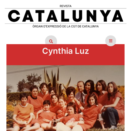
Cynthia Luz