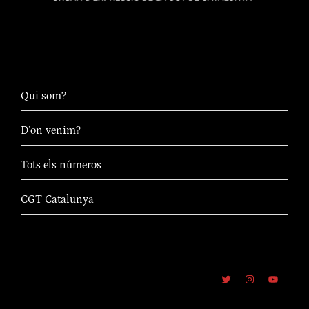
Qui som?
D’on venim?
Tots els números
CGT Catalunya