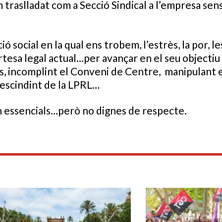
traslladat com a Secció Sindical a l’empresa sen
ó social en la qual ens trobem, l’estrès, la por, le
tesa legal actual…per avançar en el seu objectiu 
ls, incomplint el Conveni de Centre, manipulant 
rescindint de la LPRL…
n essencials…però no dignes de respecte.