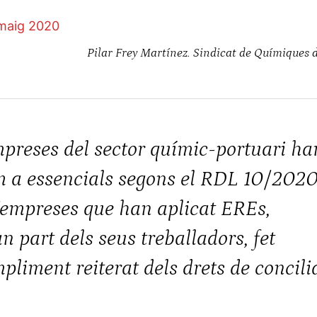
maig 2020
Pilar Frey Martínez. Sindicat de Químiques
preses del sector químic-portuari ha
m a essencials segons el RDL 10/2020
d’empreses que han aplicat EREs,
n part dels seus treballadors, fet
iment reiterat dels drets de concilia