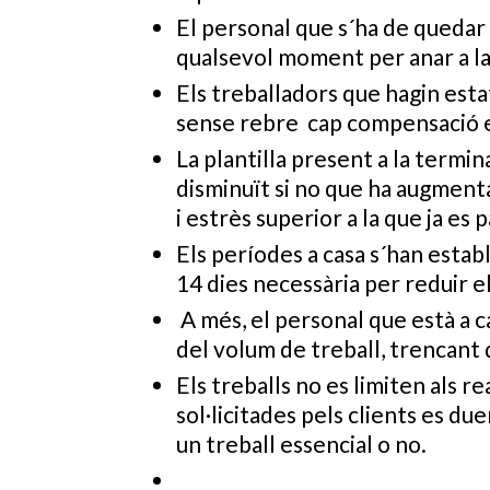
El personal que s´ha de quedar a
qualsevol moment per anar a la 
Els treballadors que hagin esta
sense rebre cap compensació ec
La plantilla present a la termin
disminuït si no que ha augmenta
i estrès superior a la que ja es
Els períodes a casa s´han establ
14 dies necessària per reduir el
A més, el personal que està a c
del volum de treball, trencant 
Els treballs no es limiten als 
sol·licitades pels clients es du
un treball essencial o no.