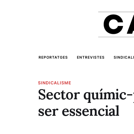
REPORTATGES
ENTREVISTES
SINDICAL
SINDICALISME
Sector químic-p
ser essencial