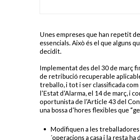
Unes empreses que han repetit de 
essencials. Això és el que alguns q
decidit.
Implementat des del 30 de març fin
de retribució recuperable aplicable
treballo, i tot i ser classificada c
l’Estat d’Alarma, el 14 de març, i c
oportunista de l’Article 43 del Co
una bossa d’hores flexibles que “g
Modifiquen a les treballadores e
´operacions a casa i la resta ha 