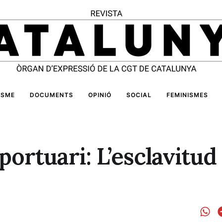
ISME
DOCUMENTS
OPINIÓ
SOCIAL
FEMINISMES
ortuari: L’esclavitud