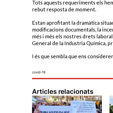
Tots aquests requeriments els hem 
rebut resposta de moment.
Estan aprofitant la dramàtica situaci
modificacions documentals, la incer
més i més els nostres drets labora
General de la Industria Química, p
I és que sembla que ens considere
covid-19
Articles relacionats