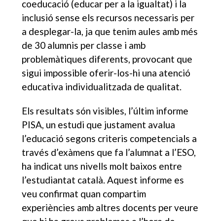
coeducació (educar per a la igualtat) i la
inclusió sense els recursos necessaris per
a desplegar-la, ja que tenim aules amb més
de 30 alumnis per classe i amb
problemàtiques diferents, provocant que
sigui impossible oferir-los-hi una atenció
educativa individualitzada de qualitat.
Els resultats són visibles, l’últim informe
PISA, un estudi que justament avalua
l’educació segons criteris competencials a
través d’exàmens que fa l’alumnat a l’ESO,
ha indicat uns nivells molt baixos entre
l’estudiantat català. Aquest informe es
veu confirmat quan compartim
experiències amb altres docents per veure