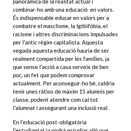
panoràmica de la realitat actual i
combinar-ho amb una educació en valors.
És indispensable educar en valors per a
combatre el masclisme, la lgtbifòbia, el
racisme i altres discriminacions impulsades
per l’antic règim capitalista. Aquesta
vegada aquesta educació hauria de ser
realment compartida per les famílies, ja
que sense l’acció a casa serveix de ben
poc, un fet que podem comprovar
actualment. Per aconseguir-ho bé, caldria
tenir unes ràtios de màxim 15 alumnis per
classe, podent atendre com cal tot
l’alumnat i assegurant una inclusió real.
En l’educació post-obligatòria
l’estudiantat ja podrà estudiar allò que