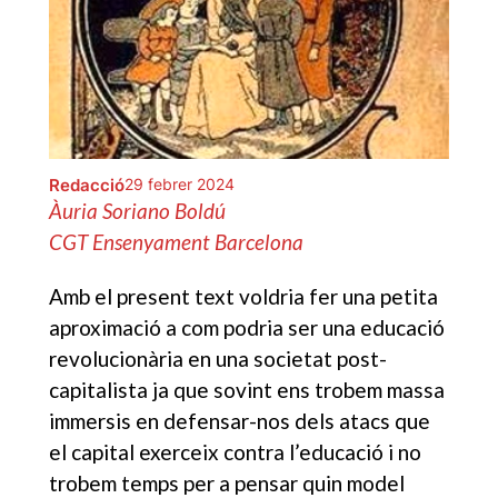
Redacció
29 febrer 2024
Àuria Soriano Boldú
CGT Ensenyament Barcelona
Amb el present text voldria fer una petita
aproximació a com podria ser una educació
revolucionària en una societat post-
capitalista ja que sovint ens trobem massa
immersis en defensar-nos dels atacs que
el capital exerceix contra l’educació i no
trobem temps per a pensar quin model