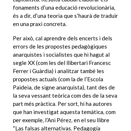
fonaments d’una educació revolucionària,
és a dir, d’una teoria que s’haurà de traduir
en una praxi concreta.
Per això, cal aprendre dels encerts i dels
errors de les propostes pedagògiques
anarquistes i socialistes que hi hagut al
segle XX (com les del llibertari Francesc
Ferrer i Guàrdia) i analitzar també les
propostes actuals (com la de l’Escola
Paideia, de signe anarquista), tant des de
la seva vessant teòrica com des de la seva
part més pràctica. Per sort, hi ha autores
que han investigat aquesta temàtica, com
per exemple, l’Ani Pérez, en el seu llibre
“Las falsas alternativas. Pedagogía