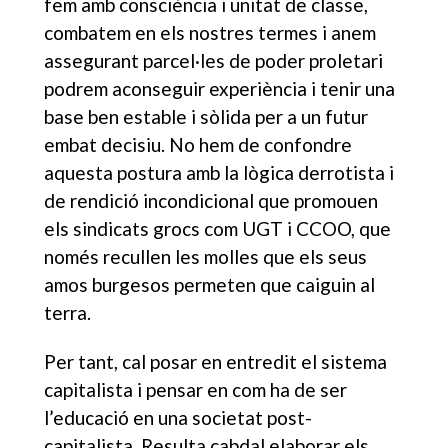
fem amb consciència i unitat de classe,
combatem en els nostres termes i anem
assegurant parcel·les de poder proletari
podrem aconseguir experiència i tenir una
base ben estable i sòlida per a un futur
embat decisiu. No hem de confondre
aquesta postura amb la lògica derrotista i
de rendició incondicional que promouen
els sindicats grocs com UGT i CCOO, que
només recullen les molles que els seus
amos burgesos permeten que caiguin al
terra.
Per tant, cal posar en entredit el sistema
capitalista i pensar en com ha de ser
l’educació en una societat post-
capitalista. Resulta cabdal elaborar els