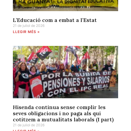
L’Educació com a embat a l’Estat
21 de juliol de 2026
LLEGIR MÉS »
Hisenda continua sense complir les
seves obligacions i no paga als qui
cotitzem a mutualitats laborals (I part)
21 de juliol de 2026