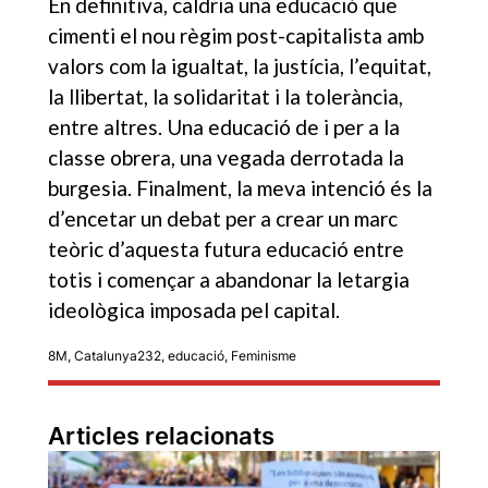
En definitiva, caldria una educació que
cimenti el nou règim post-capitalista amb
valors com la igualtat, la justícia, l’equitat,
la llibertat, la solidaritat i la tolerància,
entre altres. Una educació de i per a la
classe obrera, una vegada derrotada la
burgesia. Finalment, la meva intenció és la
d’encetar un debat per a crear un marc
teòric d’aquesta futura educació entre
totis i començar a abandonar la letargia
ideològica imposada pel capital.
8M
,
Catalunya232
,
educació
,
Feminisme
Articles relacionats