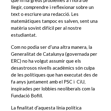
que hi ha greus problemes a l’hora de
llegir, comprendre i reflexionar sobre un
text o escriure una redacció. Les
matemàtiques tampoc es salven, sent una
matèria sovint difícil per al nostre
estudiantat.
Com no podia ser d’una altra manera, la
Generalitat de Catalunya (governada per
ERC) no ha volgut assumir que els
desastrosos nivells acadèmics són culpa
de les polítiques que han executat des de
fa anys juntament amb el PSC i CiU,
inspirades per lobbies neoliberals com la
Fundació Bofill.
La finalitat d’aquesta línia política