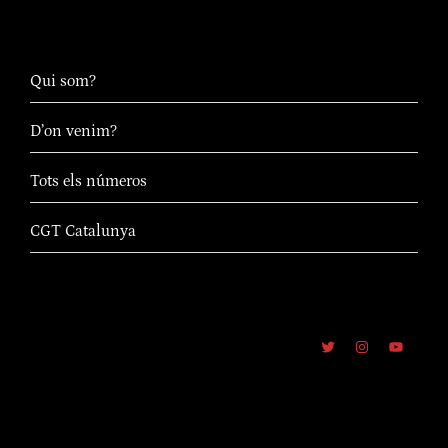
Qui som?
D’on venim?
Tots els números
CGT Catalunya