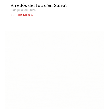
A redós del foc d’en Salvat
8 de juliol de 2024
LLEGIR MÉS »