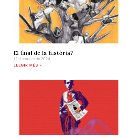
El final de la història?
12 d'octubre de 2024
LLEGIR MÉS »