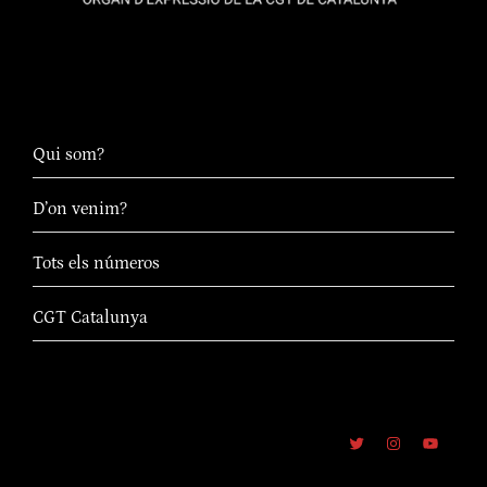
Qui som?
D’on venim?
Tots els números
CGT Catalunya