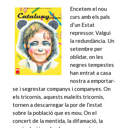
Encetem el nou
curs amb els pals
d’un Estat
repressor. Valgui
la redundància. Un
setembre per
oblidar, on les
negres tempestes
han entrat a casa
nostra a emportar-
se i segrestar companys i companyes. On
els tricornis, aquests maleits tricornis,
tornen a descarregar la por de l’estat
sobre la població que es mou. On el
concert de la mentida, la difamació, la