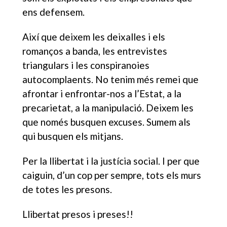
ens defensem.
Així que deixem les deixalles i els
romanços a banda, les entrevistes
triangulars i les conspiranoies
autocomplaents. No tenim més remei que
afrontar i enfrontar-nos a l’Estat, a la
precarietat, a la manipulació. Deixem les
que només busquen excuses. Sumem als
qui busquen els mitjans.
Per la llibertat i la justícia social. I per que
caiguin, d’un cop per sempre, tots els murs
de totes les presons.
Llibertat presos i preses!!