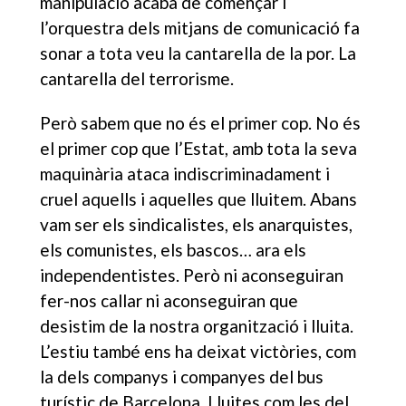
manipulació acaba de començar i
l’orquestra dels mitjans de comunicació fa
sonar a tota veu la cantarella de la por. La
cantarella del terrorisme.
Però sabem que no és el primer cop. No és
el primer cop que l’Estat, amb tota la seva
maquinària ataca indiscriminadament i
cruel aquells i aquelles que lluitem. Abans
vam ser els sindicalistes, els anarquistes,
els comunistes, els bascos… ara els
independentistes. Però ni aconseguiran
fer-nos callar ni aconseguiran que
desistim de la nostra organització i lluita.
L’estiu també ens ha deixat victòries, com
la dels companys i companyes del bus
turístic de Barcelona. Lluites com les del