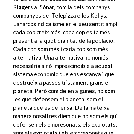
Riggers al Sònar, com la dels companys i
companyes del Telepizza o les Kellys.
L’anarcosindicalisme en el seu sentit ampli
cada cop creix més, cada cop es fa més
present a la quotidianitat de la població.
Cada cop som més i cada cop som més
alternativa. Una alternativa no només
necessària sinó imprescindible a aquest
sistema econòmic que ens escanya i que
destrueix a passos tristament grans el
planeta. Però com deien algunes, no som
les que defensem el planeta, som el
planeta que es defensa. De la mateixa
manera nosaltres diem que no som els qui
defensen els empresonats, els explotats;
som els explotats i els empresonats que