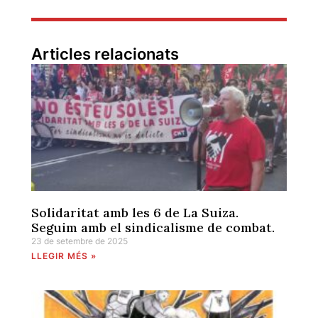
Articles relacionats
Solidaritat amb les 6 de La Suiza.
Seguim amb el sindicalisme de combat.
23 de setembre de 2025
LLEGIR MÉS »