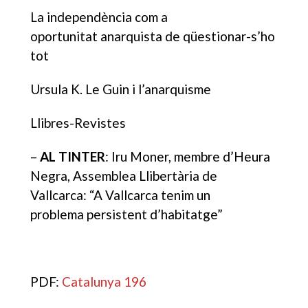
La independència com a
oportunitat anarquista de qüestionar-s’ho
tot
Ursula K. Le Guin i l’anarquisme
Llibres-Revistes
–
AL TINTER
: Iru Moner, membre d’Heura
Negra, Assemblea Llibertària de
Vallcarca: “A Vallcarca tenim un
problema persistent d’habitatge”
PDF:
Catalunya 196