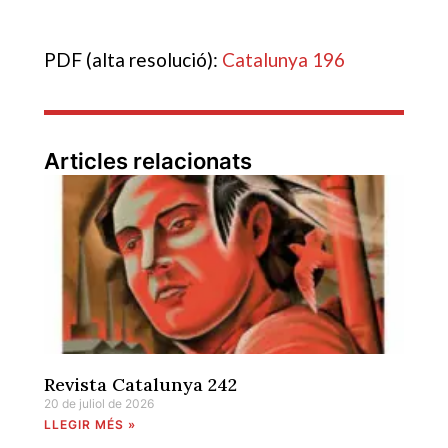
PDF (alta resolució):
Catalunya 196
Articles relacionats
Revista Catalunya 242
20 de juliol de 2026
LLEGIR MÉS »