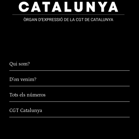
Qui som?
D’on venim?
Tots els números
CGT Catalunya