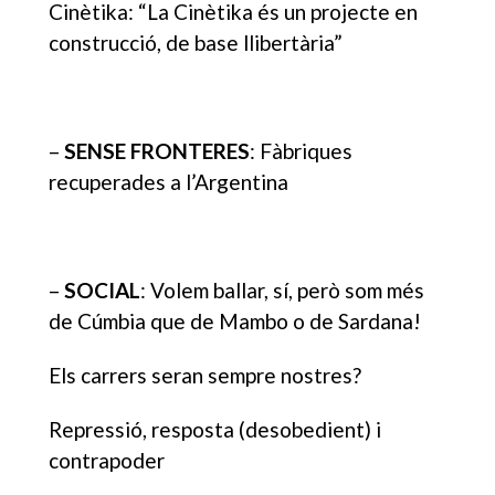
Cinètika: “La Cinètika és un projecte en
construcció, de base llibertària”
–
SENSE FRONTERES
: Fàbriques
recuperades a l’Argentina
–
SOCIAL
: Volem ballar, sí, però som més
de Cúmbia que de Mambo o de Sardana!
Els carrers seran sempre nostres?
Repressió, resposta (desobedient) i
contrapoder