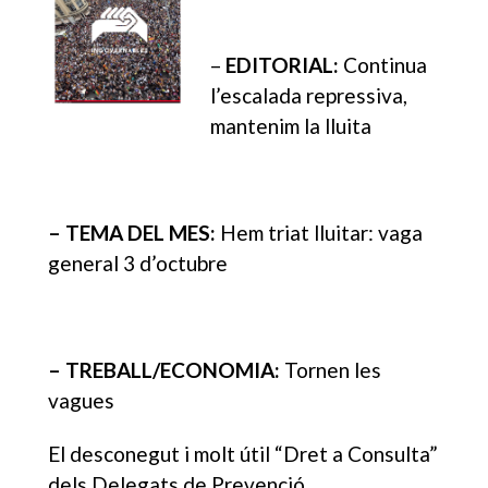
–
EDITORIAL:
Continua
l’escalada repressiva,
mantenim la lluita
– TEMA DEL MES:
Hem triat lluitar: vaga
general 3 d’octubre
– TREBALL/ECONOMIA:
Tornen les
vagues
El desconegut i molt útil “Dret a Consulta”
dels Delegats de Prevenció