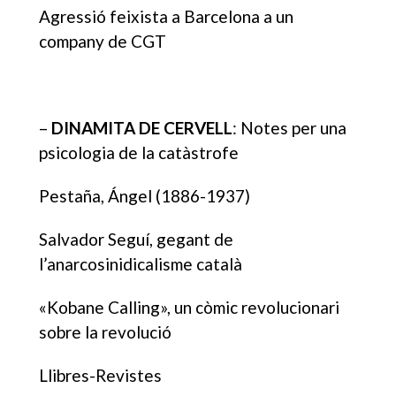
Agressió feixista a Barcelona a un
company de CGT
–
DINAMITA DE CERVELL
: Notes per una
psicologia de la catàstrofe
Pestaña, Ángel (1886-1937)
Salvador Seguí, gegant de
l’anarcosinidicalisme català
«Kobane Calling», un còmic revolucionari
sobre la revolució
Llibres-Revistes