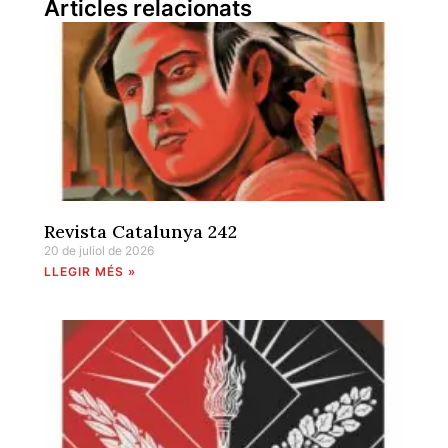
Articles relacionats
Revista Catalunya 242
20 de juliol de 2026
LLEGIR MÉS »