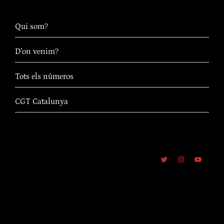
Qui som?
D’on venim?
Tots els números
CGT Catalunya