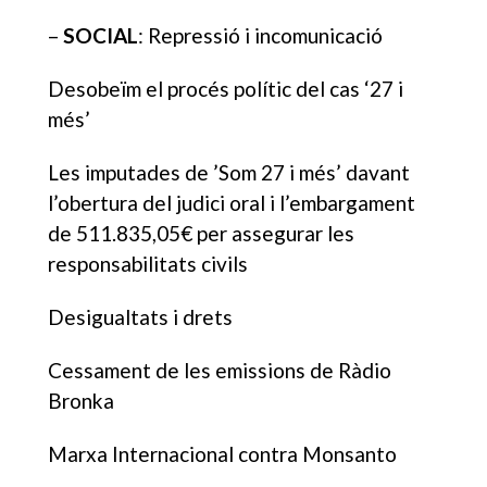
–
SOCIAL
: Repressió i incomunicació
Desobeïm el procés polític del cas ‘27 i
més’
Les imputades de ’Som 27 i més’ davant
l’obertura del judici oral i l’embargament
de 511.835,05€ per assegurar les
responsabilitats civils
Desigualtats i drets
Cessament de les emissions de Ràdio
Bronka
Marxa Internacional contra Monsanto