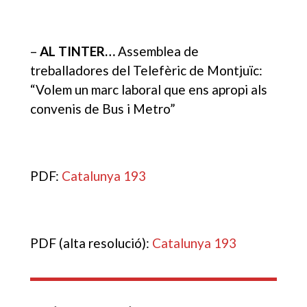
–
AL TINTER…
Assemblea de
treballadores del Telefèric de Montjuïc:
“Volem un marc laboral que ens apropi als
convenis de Bus i Metro”
PDF:
Catalunya 193
PDF (alta resolució):
Catalunya 193