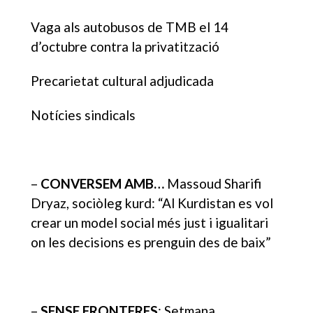
Vaga als autobusos de TMB el 14
d’octubre contra la privatització
Precarietat cultural adjudicada
Notícies sindicals
–
CONVERSEM AMB…
Massoud Sharifi
Dryaz, sociòleg kurd: “Al Kurdistan es vol
crear un model social més just i igualitari
on les decisions es prenguin des de baix”
–
SENSE FRONTERES
: Setmana