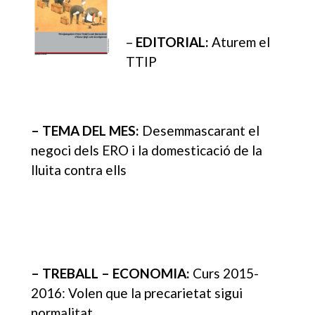
–
EDITORIAL:
Aturem el
TTIP
– TEMA DEL MES:
Desemmascarant el
negoci dels ERO i la domesticació de la
lluita contra ells
– TREBALL – ECONOMIA:
Curs 2015-
2016: Volen que la precarietat sigui
normalitat