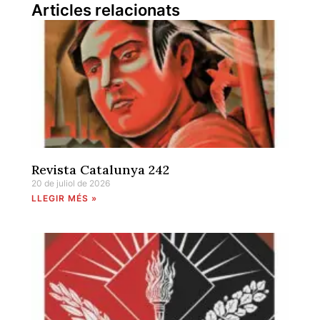
Articles relacionats
Revista Catalunya 242
20 de juliol de 2026
LLEGIR MÉS »