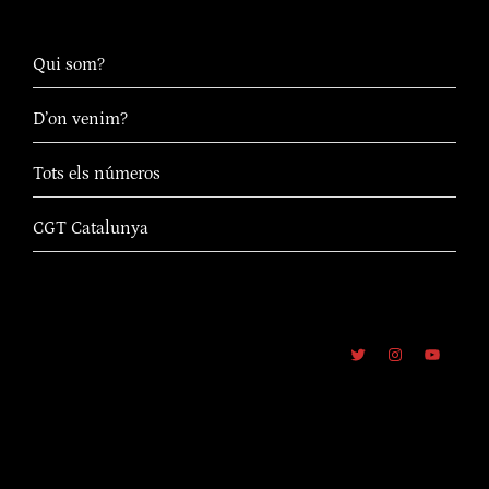
Qui som?
D’on venim?
Tots els números
CGT Catalunya